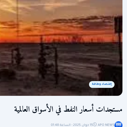
إقتصاد وطاقة
مستجدات أسعار النفط في الأسواق العالمية
APO NEWS
15 جوان 2025 - الساعة 01:48