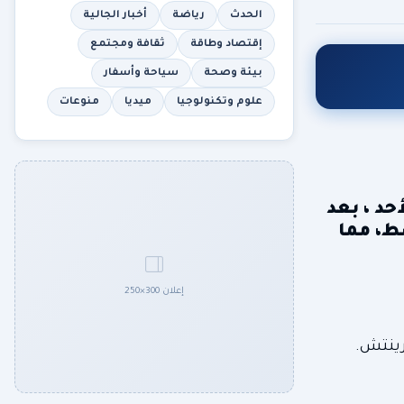
الحدث
رياضة
أخبار الجالية
إقتصاد وطاقة
ثقافة ومجتمع
بيئة وصحة
سياحة وأسفار
علوم وتكنولوجيا
ميديا
منوعات
حد ، بعد
ط، مما
إعلان 300×250