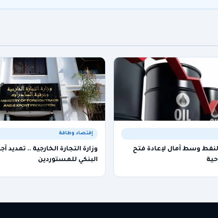
إقتصاد وطاقة
لنفط وسط آمال لإعادة فتح
وزارة التجارة الخارجية .. تمديد آ
حية
البنكي للمستوردين