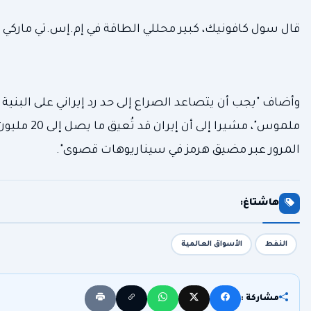
قال سول كافونيك، كبير محللي الطاقة في إم.إس.تي ماركي "ل
وأضاف "يجب أن يتصاعد الصراع إلى حد رد إيراني على البنية
ملموس"، مش
المرور عبر مضيق هرمز في سيناريوهات قصوى".
هاشتاغ:
النفط
الأسواق العالمية
مشاركة :