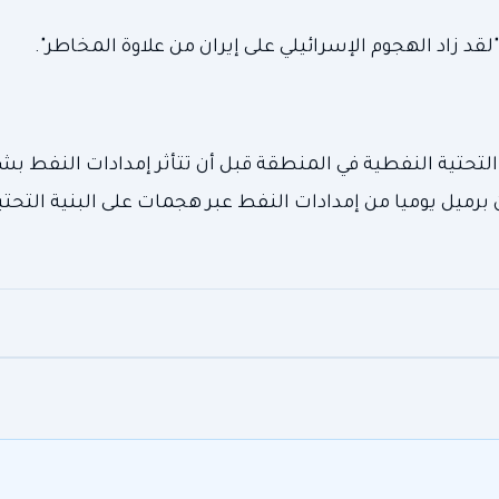
قد زاد الهجوم الإسرائيلي على إيران من علاوة المخاطر".
 التحتية النفطية في المنطقة قبل أن تتأثر إمدادات النفط ب
يرا إلى أن إيران قد تُعيق ما يصل إلى 20 مليون برميل يوميا من إمدادات النفط عبر هجمات على البنية 