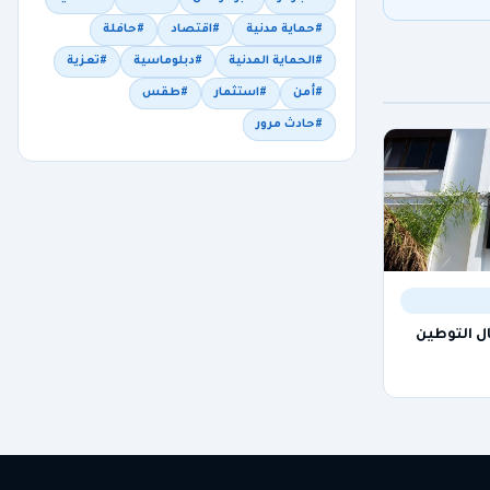
#حماية مدنية
#اقتصاد
#حافلة
#الحماية المدنية
#دبلوماسية
#تعزية
#أمن
#استثمار
#طقس
#حادث مرور
جال التوطين