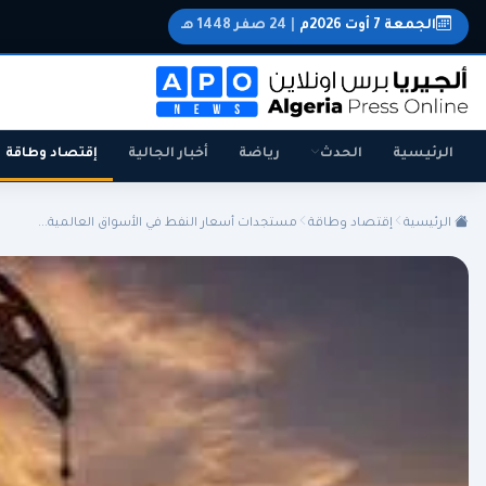
الجمعة 7 أوت 2026م
|
24 صفر 1448 هـ
الرئيسية
الحدث
رياضة
أخبار الجالية
إقتصاد وطاقة
الرئيسية
إقتصاد وطاقة
مستجدات أسعار النفط في الأسواق العالمية...
الجزائر
الجالية
المنتخب الوطني
سياسة
اقتصاد