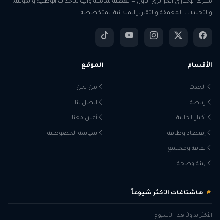
منبرك الإخباري الجزائري الأول — تغطية شاملة وآنية للأحداث الوطنية والدولية،
والتحليلات المعمقة والتقارير الميدانية المتخصصة.
الأقسام
الموقع
الحدث
من نحن
رياضة
اتصل بنا
أخبار الجالية
أعلن معنا
إقتصاد وطاقة
سياسة الخصوصية
ثقافة ومجتمع
بيئة وصحة
هاشتاغات الأكثر شيوعاً
الأكثر تداولاً هذا الأسبوع