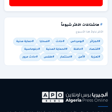
هاشتاغات الأكثر شيوعاً
الأكثر تداولاً هذا الأسبوع
#الجزائر
#بومرداس
#حادث
#ضحايا
#حماية مدنية
#اقتصاد
#حافلة
#الحماية المدنية
#دبلوماسية
#تعزية
#أمن
#استثمار
#طقس
#حادث مرور