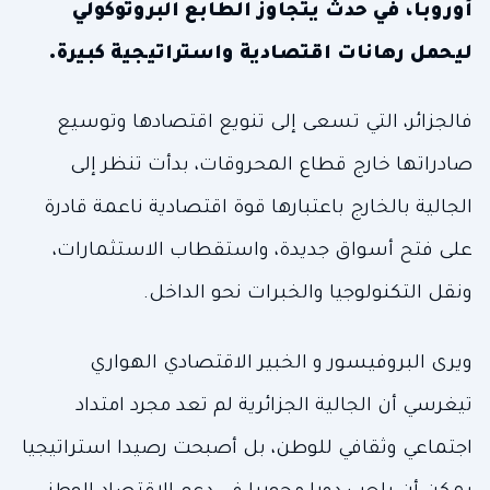
أوروبا، في حدث يتجاوز الطابع البروتوكولي
ليحمل رهانات اقتصادية واستراتيجية كبيرة.
فالجزائر، التي تسعى إلى تنويع اقتصادها وتوسيع
صادراتها خارج قطاع المحروقات، بدأت تنظر إلى
الجالية بالخارج باعتبارها قوة اقتصادية ناعمة قادرة
على فتح أسواق جديدة، واستقطاب الاستثمارات،
ونقل التكنولوجيا والخبرات نحو الداخل.
ويرى البروفيسور و الخبير الاقتصادي الهواري
تيغرسي أن الجالية الجزائرية لم تعد مجرد امتداد
اجتماعي وثقافي للوطن، بل أصبحت رصيدا استراتيجيا