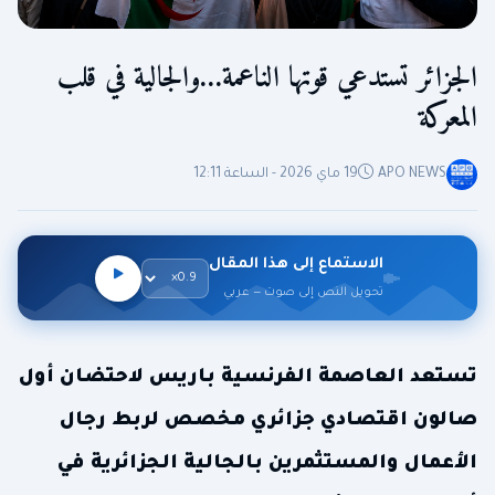
الجزائر تستدعي قوتها الناعمة…والجالية في قلب
المعركة
APO NEWS
19 ماي 2026 - الساعة 12:11
الاستماع إلى هذا المقال
تحويل النص إلى صوت — عربي
تستعد العاصمة الفرنسية باريس لاحتضان أول
صالون اقتصادي جزائري مخصص لربط رجال
الأعمال والمستثمرين بالجالية الجزائرية في