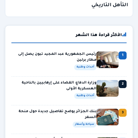
التأهل التاريخي
الأكثر قراءة هذا الشهر
رئيس الجمهورية عبد المجيد تبون يصل إلى
1
مطار برلين
أحداث وطنية
وزارة الدفاع: القضاء على إرهابيين بالناحية
2
العسكرية الأولى
أحداث وطنية
بنك الجزائر يوضح تفاصيل جديدة حول منحة
3
السفر
سياحة وأسفار