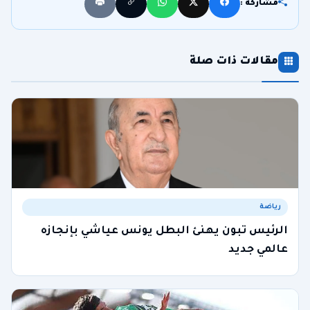
مشاركة :
مقالات ذات صلة
رياضة
الرئيس تبون يهنئ البطل يونس عياشي بإنجازه
عالمي جديد