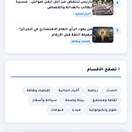
باريس تنتفض من أجل أيمن صواش.. مسيرة
4
تطالب بالعدالة والقصاص
أخبار الجالية
من يقود الرأي العام الاقتصادي في الجزائر؟…
5
معركة الثقة قبل الأرقام
إقتصاد وطاقة
تصفح الأقسام
الحدث
رياضة
أخبار الجالية
إقتصاد وطاقة
ثقافة ومجتمع
بيئة وصحة
سياحة وأسفار
علوم وتكنولوجيا
ميديا
منوعات