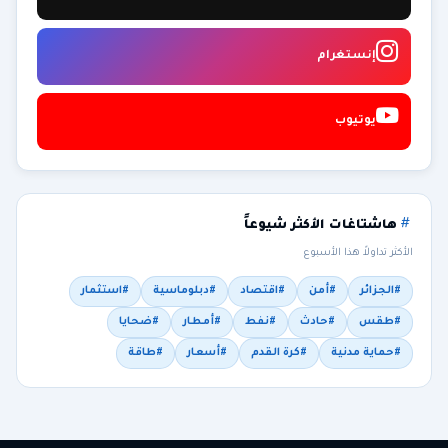
إنستغرام
يوتيوب
هاشتاغات الأكثر شيوعاً
الأكثر تداولاً هذا الأسبوع
#الجزائر
#أمن
#اقتصاد
#دبلوماسية
#استثمار
#طقس
#حادث
#نفط
#أمطار
#ضحايا
#حماية مدنية
#كرة القدم
#أسعار
#طاقة