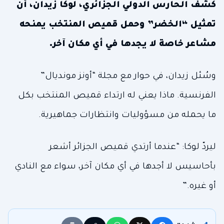
كشف الحارس الدولي الجزائري، لوكا زيدان، أن
تمثيل “الخضر” وحمل قميص المنتخب يمنحه
مشاعر خاصة لا يجدها في أي مكان آخر.
وسُئل زيدان، في حوار مع مجلة “أونز مونديال”
الفرنسية. ماذا يعني له ارتداء قميص المنتخب بكل
ما يحمله من مسؤوليات وانتظارات جماهيرية.
ليردّ لوكا: “عندما أرتدي قميص الجزائر أشعر
بأحاسيس لا أجدها في أي مكان آخر، سواء مع النادي
أو غيره.”