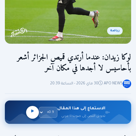
رياضة
لوكا زيدان: عندما أرتدي قميص الجزائر أشعر
بأحاسيس لا أجدها في مكان آخر
APO NEWS
30 ماي 2026 - الساعة 20:39
الاستماع إلى هذا المقال
تحويل النص إلى صوت — عربي