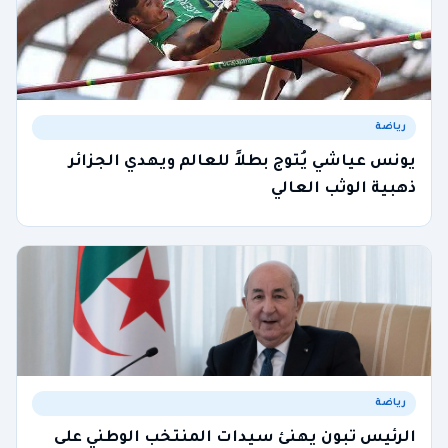
رياضة
يونس عياشي يُتوج بطلاً للعالم ويهدي الجزائر
ذهبية الوثب العالي
رياضة
الرئيس تبون يهنئ سيدات المنتخب الوطني على