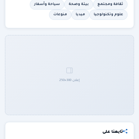
ثقافة ومجتمع
بيئة وصحة
سياحة وأسفار
علوم وتكنولوجيا
ميديا
منوعات
إعلان 300×250
تابعنا على