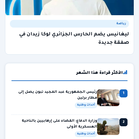
رياضة
ليغانيس يضم الحارس الجزائري لوكا زيدان في
صفقة جديدة
الأكثر قراءة هذا الشهر
رئيس الجمهورية عبد المجيد تبون يصل إلى
1
مطار برلين
أحداث وطنية
وزارة الدفاع: القضاء على إرهابيين بالناحية
2
العسكرية الأولى
أحداث وطنية