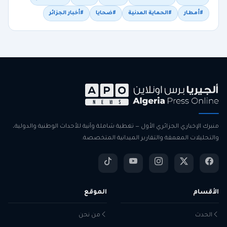
#أمطار
#الحماية المدنية
#ضحايا
#أخبار الجزائر
منبرك الإخباري الجزائري الأول — تغطية شاملة وآنية للأحداث الوطنية والدولية،
والتحليلات المعمقة والتقارير الميدانية المتخصصة.
الأقسام
الموقع
الحدث
من نحن