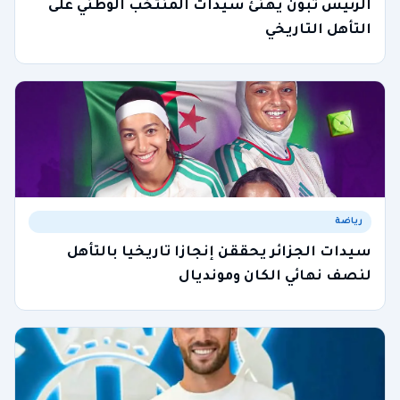
الرئيس تبون يهنئ سيدات المنتخب الوطني على
التأهل التاريخي
رياضة
سيدات الجزائر يحققن إنجازا تاريخيا بالتأهل
لنصف نهائي الكان ومونديال