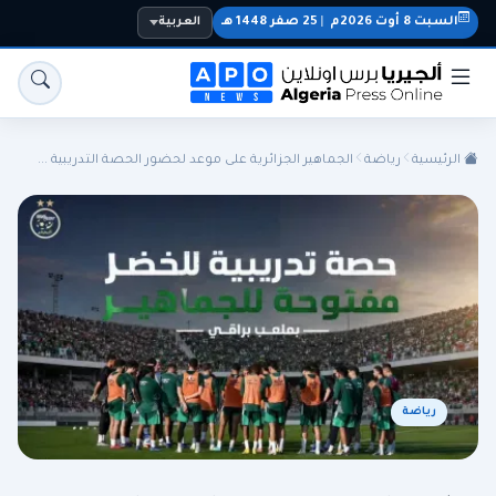
السبت 8 أوت 2026م
|
25 صفر 1448 هـ
العربية
الرئيسية
رياضة
الجماهير الجزائرية على موعد لحضور الحصة التدريبية ...
الجزائر
الجالية
المنتخب الوطني
سياسة
اقتصاد
رياضة
رياضة