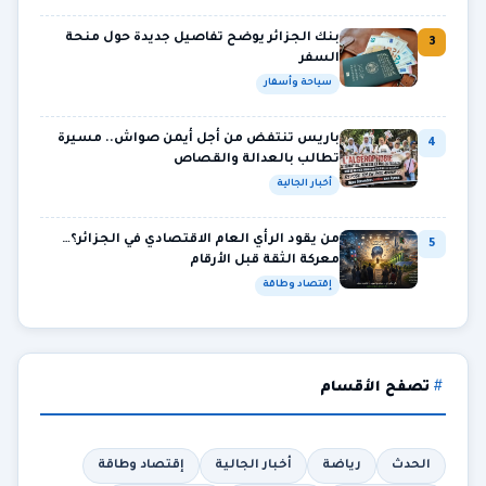
بنك الجزائر يوضح تفاصيل جديدة حول منحة
3
السفر
سياحة وأسفار
باريس تنتفض من أجل أيمن صواش.. مسيرة
4
تطالب بالعدالة والقصاص
أخبار الجالية
من يقود الرأي العام الاقتصادي في الجزائر؟…
5
معركة الثقة قبل الأرقام
إقتصاد وطاقة
تصفح الأقسام
الحدث
رياضة
أخبار الجالية
إقتصاد وطاقة