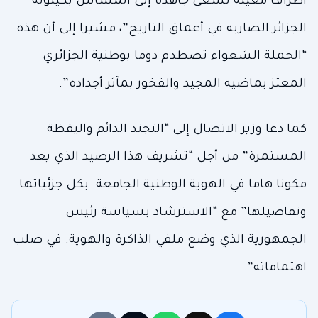
أطراف معينة تسعى جاهدة إلى المساس بكينونة
الجزائر الضاربة في أعماق التاريخ”، مشيرا إلى أن هذه
“الحملة الشعواء تصطدم دوما بوطنية الجزائري
المعتز بماضيه المجيد والفخور بمآثر أجداده”.
كما دعا وزير الاتصال إلى “التجند الدائم واليقظة
المستمرة” من أجل “تشريف هذا الرصيد الذي يعد
مكونا هاما في الهوية الوطنية الجامعة. بكل جزئياتها
وتفاصيلها” مع “الاسترشاد بسياسة رئيس
الجمهورية الذي وضع ملفي الذاكرة والهوية. في صلب
اهتماماته”.