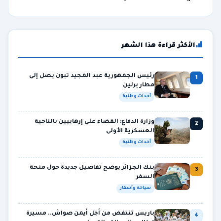
الأكثر قراءة هذا الشهر
رئيس الجمهورية عبد المجيد تبون يصل إلى
1
مطار برلين
أحداث وطنية
وزارة الدفاع: القضاء على إرهابيين بالناحية
2
العسكرية الأولى
أحداث وطنية
بنك الجزائر يوضح تفاصيل جديدة حول منحة
3
السفر
سياحة وأسفار
باريس تنتفض من أجل أيمن صواش.. مسيرة
4