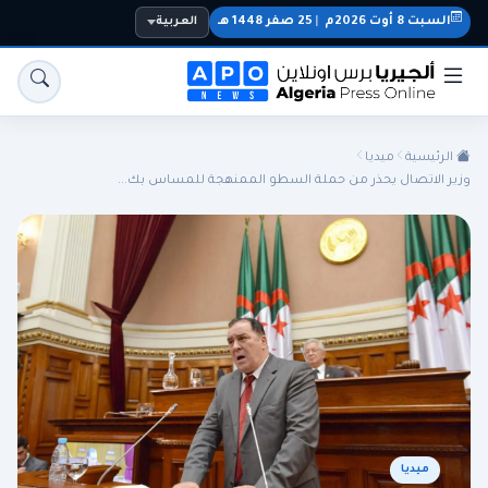
السبت 8 أوت 2026م
|
25 صفر 1448 هـ
العربية
الرئيسية
ميديا
وزير الاتصال يحذر من حملة السطو الممنهجة للمساس بك...
الجزائر
الجالية
المنتخب الوطني
سياسة
اقتصاد
رياضة
ميديا