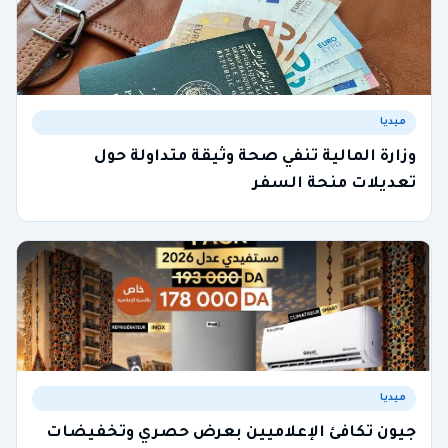
ميديا
وزارة المالية تنفي صحة وثيقة متداولة حول
تعديلات منحة السفر
ميديا
جيون تكافئ الإعلاميين بعرض حصري وتخفيضات