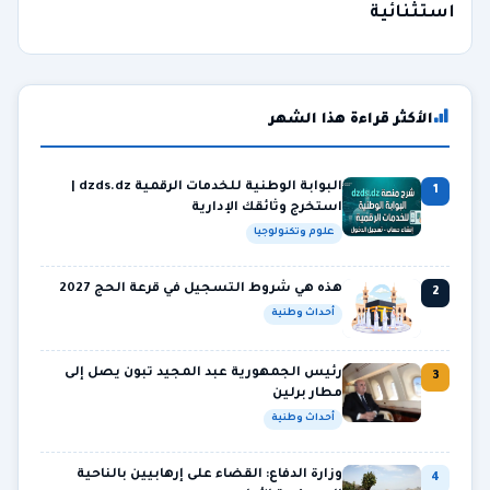
استثنائية
الأكثر قراءة هذا الشهر
البوابة الوطنية للخدمات الرقمية dzds.dz |
1
استخرج وثائقك الإدارية
علوم وتكنولوجيا
هذه هي شروط التسجيل في قرعة الحج 2027
2
أحداث وطنية
رئيس الجمهورية عبد المجيد تبون يصل إلى
3
مطار برلين
أحداث وطنية
وزارة الدفاع: القضاء على إرهابيين بالناحية
4