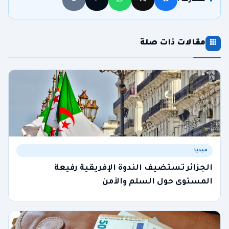
مشاركة :
مقالات ذات صلة
ميديا
الجزائر تستضيف الندوة الإفريقية رفيعة
المستوى حول السلم والأمن