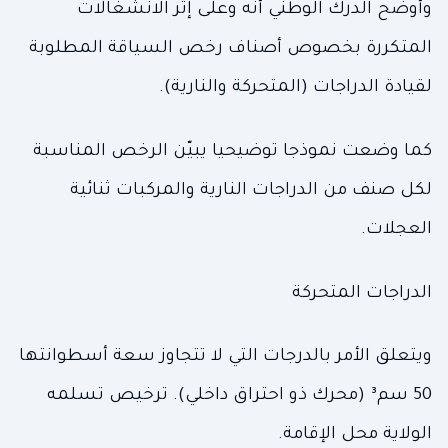
وأوضح الدرك الوطني أنه وعلى إثر الانشغالات
المتكررة بخصوص أصناف رخص السياقة المطلوبة
لقيادة الدراجات (المتحركة والنارية).
كما وضعت نموذجا توضيحيا يبيّن الرخص المناسبة
لكل صنف من الدراجات النارية والمركبات ثنائية
العجلات.
الدراجات المتحركة
ويتعلق الأمر بالدرجات التي لا تتجاوز سعة أسطوانتها
50 سم³ (محرك ذو احتراق داخلي). ترخيص تسلمه
الولاية محل الإقامة.