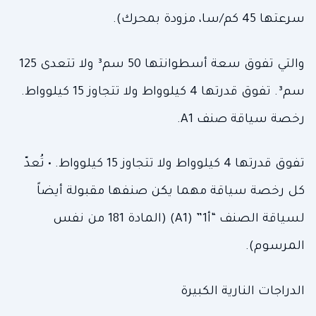
سرعتها 45 كم/سا، مزودة بمحرك).
والتي تفوق سعة أسطوانتها 50 سم³ ولا تتعدى 125
سم³. تفوق قدرتها 4 كيلوواط ولا تتجاوز 15 كيلوواط.
رخصة سياقة صنف A1.
تفوق قدرتها 4 كيلوواط ولا تتجاوز 15 كيلوواط. • تُعدّ
كل رخصة سياقة مهما يكن صنفها مقبولة أيضاً
لسياقة الصنف “أ1” (A1) (المادة 181 من نفس
المرسوم).
الدراجات النارية الكبيرة