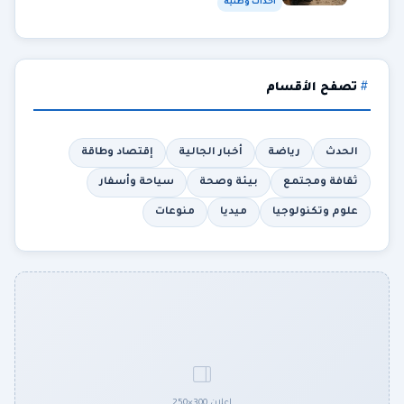
أحداث وطنية
تصفح الأقسام
الحدث
رياضة
أخبار الجالية
إقتصاد وطاقة
ثقافة ومجتمع
بيئة وصحة
سياحة وأسفار
علوم وتكنولوجيا
ميديا
منوعات
إعلان 300×250