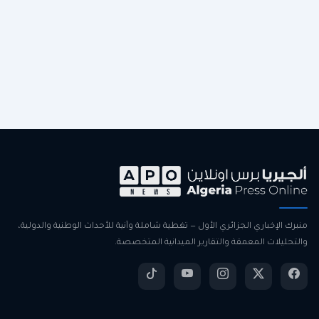
منبرك الإخباري الجزائري الأول — تغطية شاملة وآنية للأحداث الوطنية والدولية،
والتحليلات المعمقة والتقارير الميدانية المتخصصة.