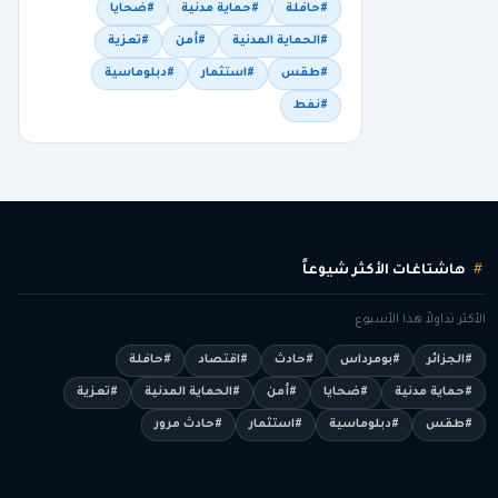
#حافلة
#حماية مدنية
#ضحايا
#الحماية المدنية
#أمن
#تعزية
#طقس
#استثمار
#دبلوماسية
#نفط
هاشتاغات الأكثر شيوعاً
الأكثر تداولاً هذا الأسبوع
#الجزائر
#بومرداس
#حادث
#اقتصاد
#حافلة
#حماية مدنية
#ضحايا
#أمن
#الحماية المدنية
#تعزية
#طقس
#دبلوماسية
#استثمار
#حادث مرور