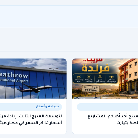
سياحة وأسفار
تفتتح أحد أضخم المشاريع
لتوسعة المدرج الثالث..زيادة مرت
صة بتيارت
أسعار تذاكر السفر في مطار هيث