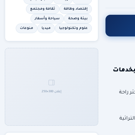
إقتصاد وطاقة
ثقافة ومجتمع
بيئة وصحة
سياحة وأسفار
علوم وتكنولوجيا
ميديا
منوعات
 بخدمات
ر راحة
إعلان 300×250
ع التراثية