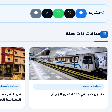
مشاركة :
مقالات ذات صلة
سياحة وأسفار
سياحة وأسفار
تعديل جديد في خدمة مترو الجزائر
قريبا..فرندة 
السياحية الخا