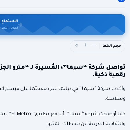
الاستماع إ
تحويل النص 
حجم الخط
تواصل شركة “سيما”، المُسيرة لـ “مترو الجزا
رقمية ذكية.
وأكدت شركة “سيما” في بيانها عبر صفحتها على فيسبوك أن 
وسلاسة.
كما أوضحت
والثقافية القريبة من محطات المترو.