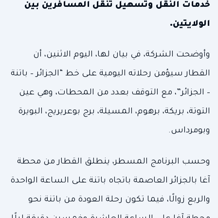
خدمات النقل وتسهيل تنقل المسافرين بين
الولايتين.
وأوضحت الشركة، في بيان لها، اليوم الاثنين، أن
القطار سيؤمن رحلاته اليومية على خط “الجزائر – باتنة
– الجزائر”، مع التوقف بعدد من المحطات، وهي عين
التوتة، بريكة، برهوم، المسيلة، برج بوعريريج، البويرة
وبومرداس.
وحسب البرنامج المسطر، ينطلق القطار من محطة
آغا بالجزائر العاصمة باتجاه باتنة على الساعة الواحدة
والربع زوالًا، فيما تكون رحلة العودة من باتنة نحو