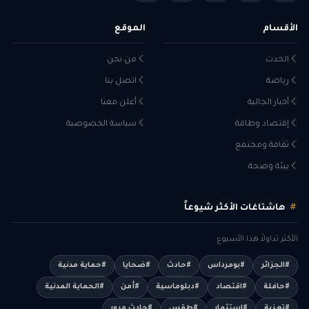
الأقسام
الموقع
الحدث
من نحن
رياضة
اتصل بنا
أخبار الجالية
أعلن معنا
إقتصاد وطاقة
سياسة الخصوصية
ثقافة ومجتمع
بيئة وصحة
هاشتاغات الأكثر شيوعاً
الأكثر تداولاً هذا الأسبوع
#الجزائر
#بومرداس
#حادث
#ضحايا
#حماية مدنية
#حافلة
#اقتصاد
#دبلوماسية
#أمن
#الحماية المدنية
#تعزية
#استثمار
#طقس
#حادث مرور