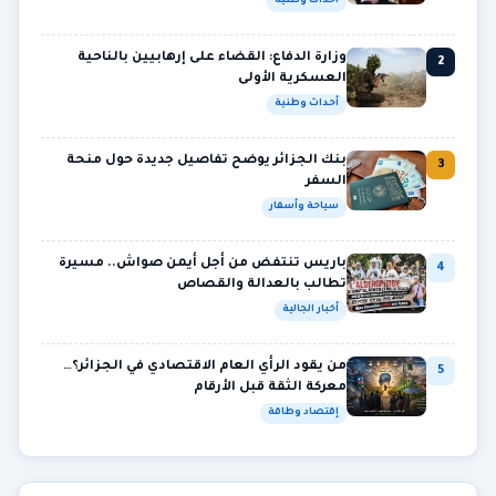
أحداث وطنية
وزارة الدفاع: القضاء على إرهابيين بالناحية
2
العسكرية الأولى
أحداث وطنية
بنك الجزائر يوضح تفاصيل جديدة حول منحة
3
السفر
سياحة وأسفار
باريس تنتفض من أجل أيمن صواش.. مسيرة
4
تطالب بالعدالة والقصاص
أخبار الجالية
من يقود الرأي العام الاقتصادي في الجزائر؟…
5
معركة الثقة قبل الأرقام
إقتصاد وطاقة