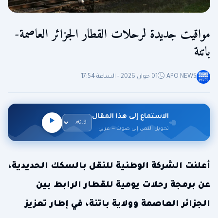
مواقيت جديدة لرحلات القطار الجزائر العاصمة-
باتنة
APO NEWS
01 جوان 2026 - الساعة 17:54
الاستماع إلى هذا المقال
تحويل النص إلى صوت — عربي
أعلنت الشركة الوطنية للنقل بالسكك الحديدية،
عن برمجة رحلات يومية للقطار الرابط بين
الجزائر العاصمة وولاية باتنة، في إطار تعزيز