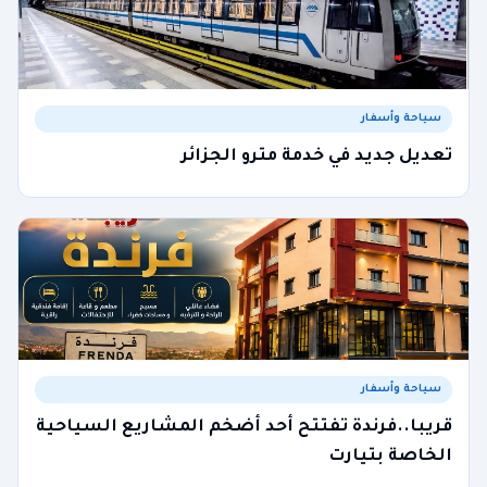
سياحة وأسفار
تعديل جديد في خدمة مترو الجزائر
سياحة وأسفار
قريبا..فرندة تفتتح أحد أضخم المشاريع السياحية
الخاصة بتيارت