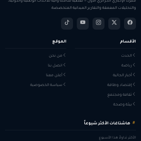
منبرك الإخباري الجزائري الأول — تغطية شاملة وآنية للأحداث الوطنية والدولية،
والتحليلات المعمقة والتقارير الميدانية المتخصصة.
الأقسام
الموقع
الحدث
من نحن
رياضة
اتصل بنا
أخبار الجالية
أعلن معنا
إقتصاد وطاقة
سياسة الخصوصية
ثقافة ومجتمع
بيئة وصحة
هاشتاغات الأكثر شيوعاً
الأكثر تداولاً هذا الأسبوع