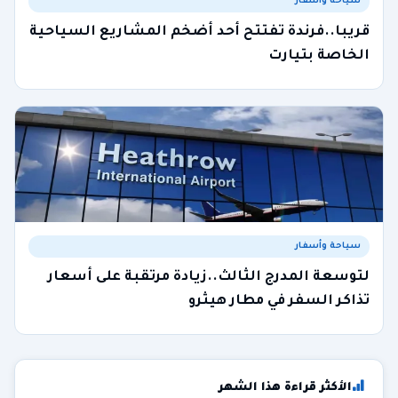
سياحة وأسفار
قريبا..فرندة تفتتح أحد أضخم المشاريع السياحية
الخاصة بتيارت
سياحة وأسفار
لتوسعة المدرج الثالث..زيادة مرتقبة على أسعار
تذاكر السفر في مطار هيثرو
الأكثر قراءة هذا الشهر