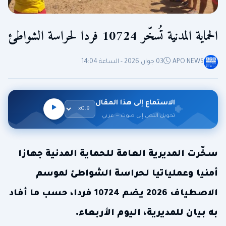
الحماية المدنية تُسخّر 10724 فردا لحراسة الشواطئ
APO NEWS
03 جوان 2026 - الساعة 14:04
الاستماع إلى هذا المقال
تحويل النص إلى صوت — عربي
سخّرت المديرية العامة للحماية المدنية جهازا
أمنيا وعملياتيا لحراسة الشواطئ لموسم
الاصطياف 2026 يضم 10724 فردا، حسب ما أفاد
به بيان للمديرية، اليوم الأربعاء.