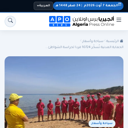
الجمعة 7 أوت 2026م
|
24 صفر 1448 هـ
العربية
الرئيسية
سياحة وأسفار
الحماية المدنية تُسخّر 10724 فردا لحراسة الشواطئ...
الجزائر
الجالية
المنتخب الوطني
سياسة
اقتصاد
رياضة
سياحة وأسفار