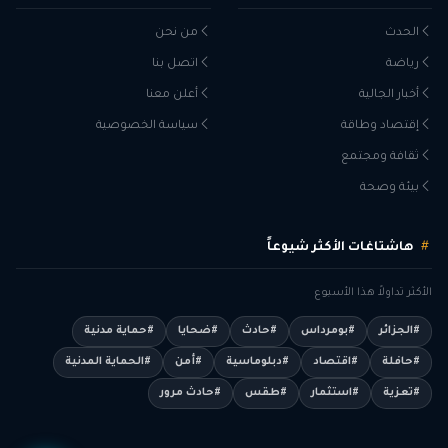
الحدث
من نحن
رياضة
اتصل بنا
أخبار الجالية
أعلن معنا
إقتصاد وطاقة
سياسة الخصوصية
ثقافة ومجتمع
بيئة وصحة
هاشتاغات الأكثر شيوعاً
الأكثر تداولاً هذا الأسبوع
#الجزائر
#بومرداس
#حادث
#ضحايا
#حماية مدنية
#حافلة
#اقتصاد
#دبلوماسية
#أمن
#الحماية المدنية
#تعزية
#استثمار
#طقس
#حادث مرور