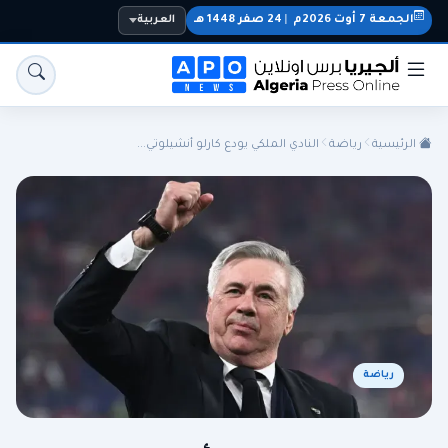
الجمعة 7 أوت 2026م
|
24 صفر 1448 هـ
العربية
الرئيسية
رياضة
النادي الملكي يودع كارلو أنشيلوتي...
الجزائر
الجالية
المنتخب الوطني
سياسة
اقتصاد
رياضة
رياضة