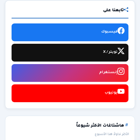
تابعنا على
فيسبوك
تويتر / X
إنستغرام
يوتيوب
هاشتاغات الأكثر شيوعاً
الأكثر تداولاً هذا الأسبوع