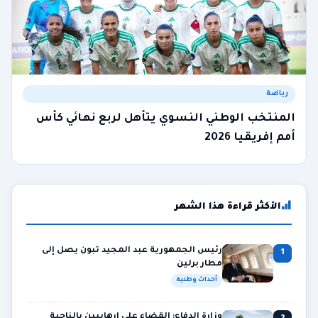
رياضة
المنتخب الوطني النسوي يتأهل لربع نهائي كأس
أمم إفريقيا 2026
الأكثر قراءة هذا الشهر
رئيس الجمهورية عبد المجيد تبون يصل إلى
1
مطار برلين
أحداث وطنية
وزارة الدفاع: القضاء على إرهابيين بالناحية