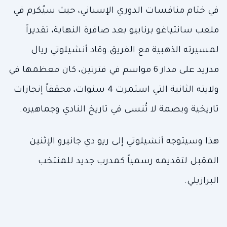
في ختام منافسات الدوري الإسباني، حيث سيُكرم في
ملعب سانتياغو برنابيو بعد صافرة النهاية، تقديراً
لمسيرته الذهبية مع الفريق.وقاد أنشيلوتي ريال
مدريد على مدار 6 مواسم في فترتين، كان معظمها في
ولايته الثانية التي استمرت 4 سنوات، محققاً إنجازات
تاريخية وبصمة لا تُنسى في تاريخ النادي وجماهيره.
هذا وسيتوجه أنشيلوتي إلى ريو دي جانيرو الإثنين
المقبل لتقديمه رسمياً كمدرب جديد للمنتخب
البرازيلي.