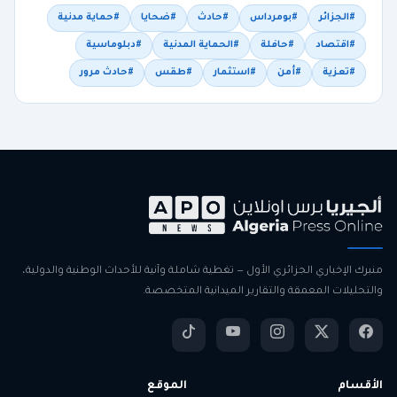
#الجزائر
#بومرداس
#حادث
#ضحايا
#حماية مدنية
#اقتصاد
#حافلة
#الحماية المدنية
#دبلوماسية
#تعزية
#أمن
#استثمار
#طقس
#حادث مرور
منبرك الإخباري الجزائري الأول — تغطية شاملة وآنية للأحداث الوطنية والدولية،
والتحليلات المعمقة والتقارير الميدانية المتخصصة.
الأقسام
الموقع