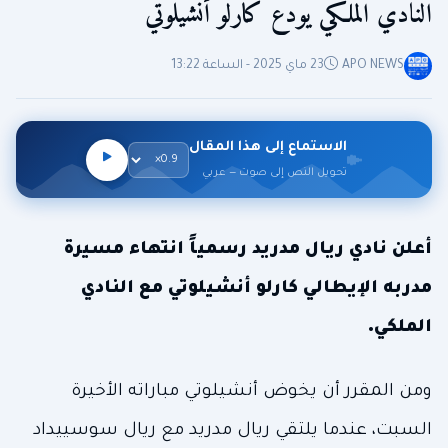
النادي الملكي يودع كارلو أنشيلوتي
APO NEWS
23 ماي 2025 - الساعة 13:22
الاستماع إلى هذا المقال
تحويل النص إلى صوت — عربي
أعلن نادي ريال مدريد رسمياً انتهاء مسيرة
مدربه الإيطالي كارلو أنشيلوتي مع النادي
الملكي.
ومن المقرر أن يخوض أنشيلوتي مباراته الأخيرة
السبت، عندما يلتقي ريال مدريد مع ريال سوسييداد