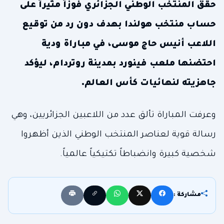
حقق المنتخب الوطني الجزائري فوزاً مثيراً على
حساب منتخب هولندا بهدف دون رد من توقيع
اللاعب أنيس حاج موسى، في مباراة ودية
احتضنها ملعب فينورد بمدينة روتردام، ليؤكد
جاهزيته لنهائيات كأس العالم.
وعرفت المباراة تألق عدد من اللاعبين الجزائريين، وهي
رسالة قوية لعناصر المنتخب الوطني الذين أظهروا
شخصية كبيرة وانضباطاً تكتيكياً عالمياً.
مشاركة :