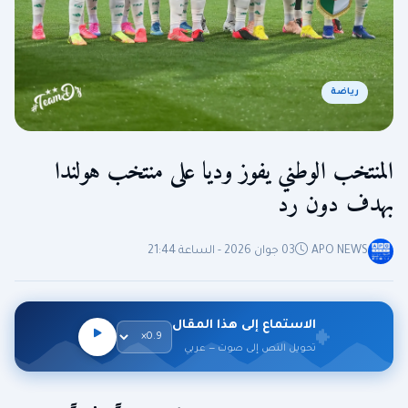
رياضة
المنتخب الوطني يفوز وديا على منتخب هولندا
بهدف دون رد
APO NEWS
03 جوان 2026 - الساعة 21:44
الاستماع إلى هذا المقال
تحويل النص إلى صوت — عربي