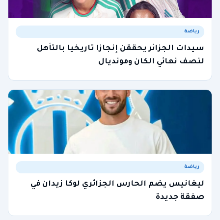
رياضة
سيدات الجزائر يحققن إنجازا تاريخيا بالتأهل
لنصف نهائي الكان ومونديال
رياضة
ليغانيس يضم الحارس الجزائري لوكا زيدان في
صفقة جديدة