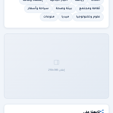
الحدث
رياضة
أخبار الجالية
إقتصاد وطاقة
ثقافة ومجتمع
بيئة وصحة
سياحة وأسفار
علوم وتكنولوجيا
ميديا
منوعات
إعلان 300×250
تابعنا على