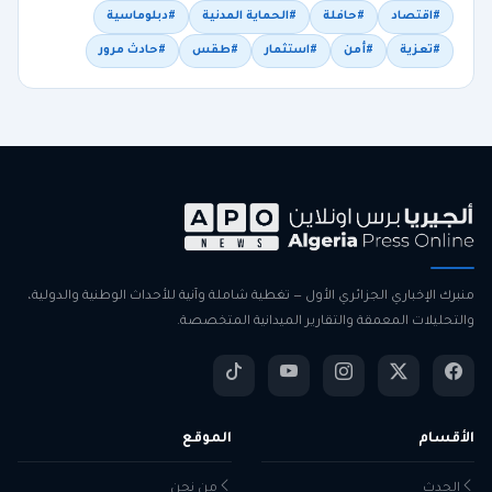
#اقتصاد
#حافلة
#الحماية المدنية
#دبلوماسية
#تعزية
#أمن
#استثمار
#طقس
#حادث مرور
منبرك الإخباري الجزائري الأول — تغطية شاملة وآنية للأحداث الوطنية والدولية،
والتحليلات المعمقة والتقارير الميدانية المتخصصة.
الأقسام
الموقع
الحدث
من نحن