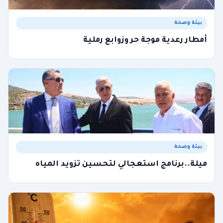
بيئة وصحة
أمطار رعدية موجة حر وزوابع رملية
بيئة وصحة
ميلة..برنامج استعجالي لتحسين تزويد المياه