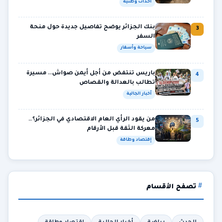
أحداث وطنية
بنك الجزائر يوضح تفاصيل جديدة حول منحة
3
السفر
سياحة وأسفار
باريس تنتفض من أجل أيمن صواش.. مسيرة
4
تطالب بالعدالة والقصاص
أخبار الجالية
من يقود الرأي العام الاقتصادي في الجزائر؟…
5
معركة الثقة قبل الأرقام
إقتصاد وطاقة
تصفح الأقسام