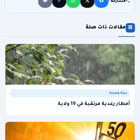
مشاركة :
مقالات ذات صلة
بيئة وصحة
أمطار رعدية مرتقبة في 19 ولاية