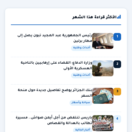
الأكثر قراءة هذا الشهر
رئيس الجمهورية عبد المجيد تبون يصل إلى
1
مطار برلين
أحداث وطنية
وزارة الدفاع: القضاء على إرهابيين بالناحية
2
العسكرية الأولى
أحداث وطنية
بنك الجزائر يوضح تفاصيل جديدة حول منحة
3
السفر
سياحة وأسفار
باريس تنتفض من أجل أيمن صواش.. مسيرة
4
تطالب بالعدالة والقصاص
أخبار الجالية