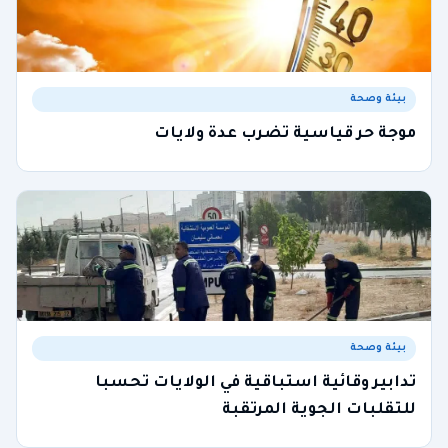
بيئة وصحة
موجة حر قياسية تضرب عدة ولايات
بيئة وصحة
تدابير وقائية استباقية في الولايات تحسبا
للتقلبات الجوية المرتقبة