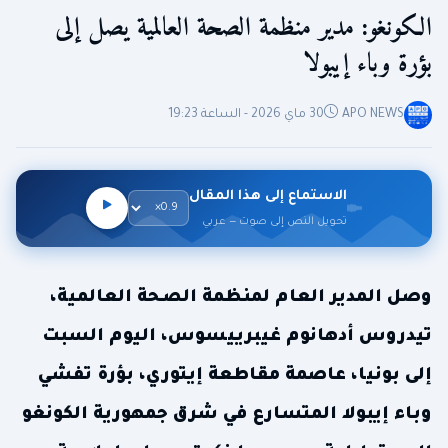
الكونغو: مدير منظمة الصحة العالمية يصل إلى
بؤرة وباء إيبولا
APO NEWS
30 ماي 2026 - الساعة 19:23
الاستماع إلى هذا المقال
تحويل النص إلى صوت — عربي
وصل المدير العام لمنظمة الصحة العالمية،
تيدروس أدهانوم غيبرييسوس، اليوم السبت
إلى بونيا، عاصمة مقاطعة إيتوري، بؤرة تفشي
وباء إيبولا المتسارع في شرق جمهورية الكونغو