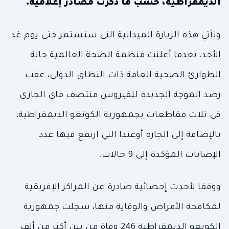
الديمقراطية، حسب ما ذكرت مصادر إعلامية.
وتأتي هذه الزيارة الميدانية التي ستستمر حتى يوم غد
الأحد، بعدما أعلنت منظمة الصحة العالمية حالة
الطوارئ الصحية العامة ذات النطاق الدولي، عقب
رصد الموجة الجديدة للفيروس منتصف ماي الجاري
في ثلاث مقاطعات بجمهورية الكونغو الديمقراطية،
بالإضافة إلى الجارة أوغندا التي ارتفع فيها عدد
الإصابات المؤكدة إلى 9 حالات.
ووفقا لأحدث إحصائية صادرة عن المراكز الإفريقية
لمكافحة الأمراض والوقاية منها، سجلت جمهورية
الكونغو الديمقراطية 246 وفاة من بين أكثر من ألف