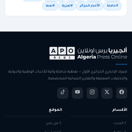
#حافلة
#أخبار الجزائر
#تعزية
#نفط
منبرك الإخباري الجزائري الأول — تغطية شاملة وآنية للأحداث الوطنية والدولية،
والتحليلات المعمقة والتقارير الميدانية المتخصصة.
الأقسام
الموقع
الحدث
من نحن