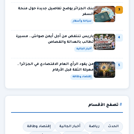
بنك الجزائر يوضح تفاصيل جديدة حول منحة
3
السفر
سياحة وأسفار
باريس تنتفض من أجل أيمن صواش.. مسيرة
4
تطالب بالعدالة والقصاص
أخبار الجالية
من يقود الرأي العام الاقتصادي في الجزائر؟…
5
معركة الثقة قبل الأرقام
إقتصاد وطاقة
تصفح الأقسام
الحدث
رياضة
أخبار الجالية
إقتصاد وطاقة