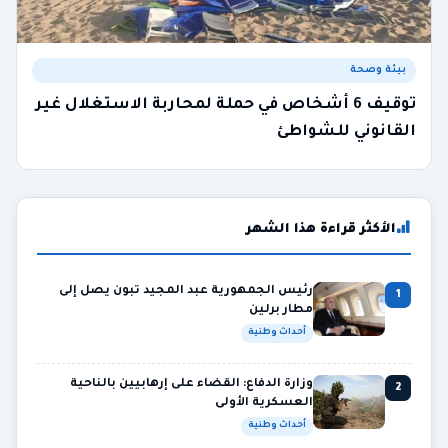
بيئة وصحة
توقيف 6 أشخاص في حملة لمحاربة الاستغلال غير
القانوني للشواطئ
الأكثر قراءة هذا الشهر
رئيس الجمهورية عبد المجيد تبون يصل إلى
1
مطار برلين
أحداث وطنية
وزارة الدفاع: القضاء على إرهابيين بالناحية
2
العسكرية الأولى
أحداث وطنية