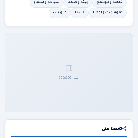
ثقافة ومجتمع
بيئة وصحة
سياحة وأسفار
علوم وتكنولوجيا
ميديا
منوعات
إعلان 300×250
تابعنا على