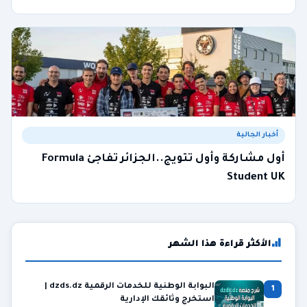
أخبار الجالية
أول مشاركة وأول تتويج..الجزائر تفاجئ Formula
Student UK
الأكثر قراءة هذا الشهر
البوابة الوطنية للخدمات الرقمية dzds.dz |
1
استخرج وثائقك الإدارية