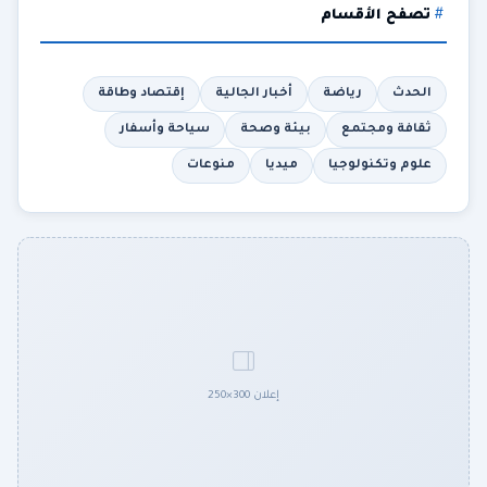
تصفح الأقسام
الحدث
رياضة
أخبار الجالية
إقتصاد وطاقة
ثقافة ومجتمع
بيئة وصحة
سياحة وأسفار
علوم وتكنولوجيا
ميديا
منوعات
إعلان 300×250