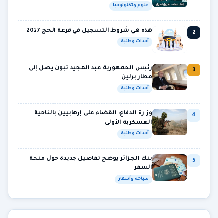
علوم وتكنولوجيا
هذه هي شروط التسجيل في قرعة الحج 2027
2
أحداث وطنية
رئيس الجمهورية عبد المجيد تبون يصل إلى
3
مطار برلين
أحداث وطنية
وزارة الدفاع: القضاء على إرهابيين بالناحية
4
العسكرية الأولى
أحداث وطنية
بنك الجزائر يوضح تفاصيل جديدة حول منحة
5
السفر
سياحة وأسفار