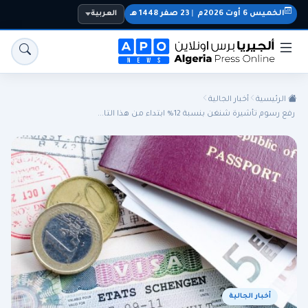
الخميس 6 أوت 2026م
|
23 صفر 1448 هـ
العربية
الرئيسية
أخبار الجالية
رفع رسوم تأشيرة شنغن بنسبة 12% ابتداء من هذا التا...
الجزائر
الجالية
المنتخب الوطني
سياسة
اقتصاد
رياضة
أخبار الجالية