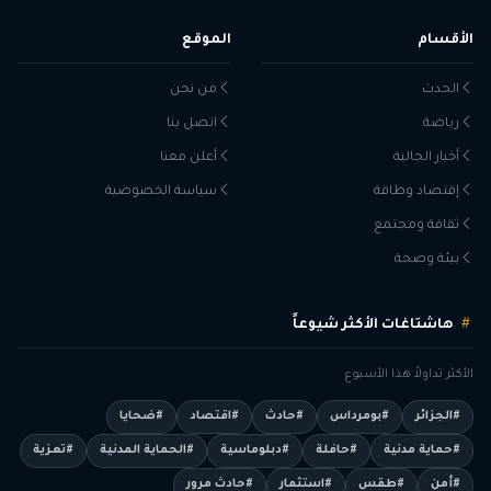
الأقسام
الموقع
الحدث
من نحن
رياضة
اتصل بنا
أخبار الجالية
أعلن معنا
إقتصاد وطاقة
سياسة الخصوصية
ثقافة ومجتمع
بيئة وصحة
هاشتاغات الأكثر شيوعاً
الأكثر تداولاً هذا الأسبوع
#الجزائر
#بومرداس
#حادث
#اقتصاد
#ضحايا
#حماية مدنية
#حافلة
#دبلوماسية
#الحماية المدنية
#تعزية
#أمن
#طقس
#استثمار
#حادث مرور