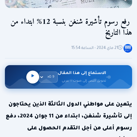
رفع رسوم تأشيرة شنغن بنسبة 12% ابتداء من
هذا التاريخ
21 ماي 2024 - الساعة 15:54
الاستماع إلى هذا المقال
تحويل النص إلى صوت — عربي
يتعين على مواطني الدول الثالثة الذين يحتاجون
إلى تأشيرة شنغن، ابتداء من 11 جوان 2024، دفع
رسوم أعلى من أجل التقدم الحصول على