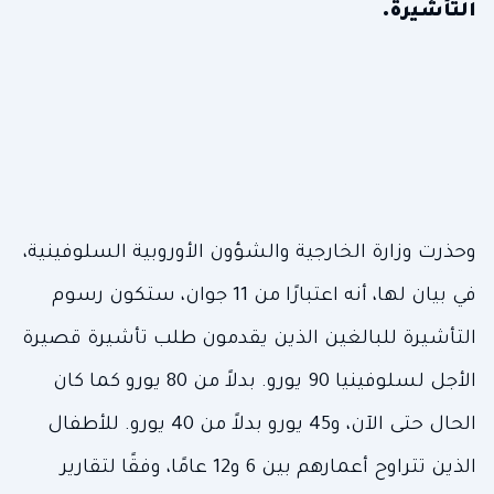
التأشيرة.
وحذرت وزارة الخارجية والشؤون الأوروبية السلوفينية،
في بيان لها، أنه اعتبارًا من 11 جوان، ستكون رسوم
التأشيرة للبالغين الذين يقدمون طلب تأشيرة قصيرة
الأجل لسلوفينيا 90 يورو. بدلاً من 80 يورو كما كان
الحال حتى الآن، و45 يورو بدلاً من 40 يورو. للأطفال
الذين تتراوح أعمارهم بين 6 و12 عامًا، وفقًا لتقارير