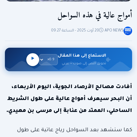
أمواج عالية في هذه السواحل
APO NEWS
20 أوت 2025 - الساعة 09:27
الاستماع إلى هذا المقال
تحويل النص إلى صوت — عربي
أفادت مصالح الأرصاد الجوية، اليوم الأربعاء،
أن البحر سيعرف أمواج عالية على طول الشريط
الساحلي، الممتد من عنابة إلى مرسى بن مهيدي.
كما ستشهد بعد السواحل رياح عاتية على طول