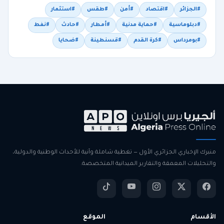
#الجزائر
#اقتصاد
#أمن
#طقس
#استثمار
#دبلوماسية
#حماية مدنية
#أمطار
#حادث
#نفط
#بومرداس
#كرة القدم
#قسنطينة
#ضحايا
منبرك الإخباري الجزائري الأول — تغطية شاملة وآنية للأحداث الوطنية والدولية،
والتحليلات المعمقة والتقارير الميدانية المتخصصة.
الأقسام
الموقع