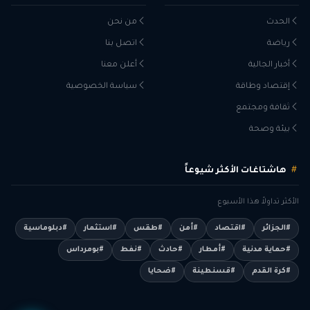
الحدث
من نحن
رياضة
اتصل بنا
أخبار الجالية
أعلن معنا
إقتصاد وطاقة
سياسة الخصوصية
ثقافة ومجتمع
بيئة وصحة
هاشتاغات الأكثر شيوعاً
الأكثر تداولاً هذا الأسبوع
#الجزائر
#اقتصاد
#أمن
#طقس
#استثمار
#دبلوماسية
#حماية مدنية
#أمطار
#حادث
#نفط
#بومرداس
#كرة القدم
#قسنطينة
#ضحايا