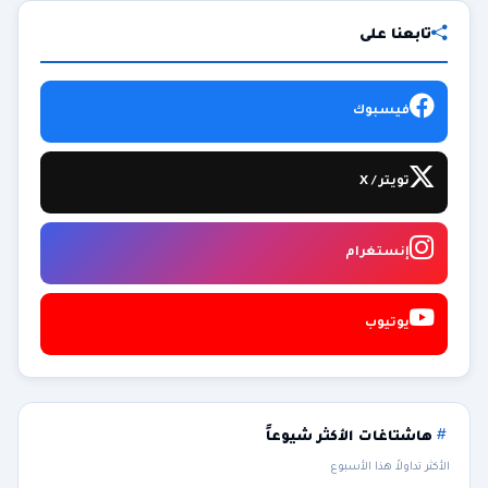
تابعنا على
فيسبوك
تويتر / X
إنستغرام
يوتيوب
هاشتاغات الأكثر شيوعاً
الأكثر تداولاً هذا الأسبوع