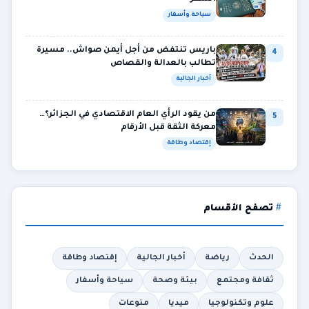
سياحة وأسفار
باريس تنتفض من أجل أيمن صواش.. مسيرة
4
تطالب بالعدالة والقصاص
أخبار الجالية
من يقود الرأي العام الاقتصادي في الجزائر؟…
5
معركة الثقة قبل الأرقام
إقتصاد وطاقة
تصفح الأقسام
الحدث
رياضة
أخبار الجالية
إقتصاد وطاقة
ثقافة ومجتمع
بيئة وصحة
سياحة وأسفار
علوم وتكنولوجيا
ميديا
منوعات