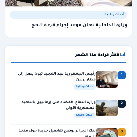
أحداث وطنية
وزارة الداخلية تعلن موعد إجراء قرعة الحج
الأكثر قراءة هذا الشهر
رئيس الجمهورية عبد المجيد تبون يصل إلى
1
مطار برلين
أحداث وطنية
وزارة الدفاع: القضاء على إرهابيين بالناحية
2
العسكرية الأولى
أحداث وطنية
بنك الجزائر يوضح تفاصيل جديدة حول منحة
3
السفر