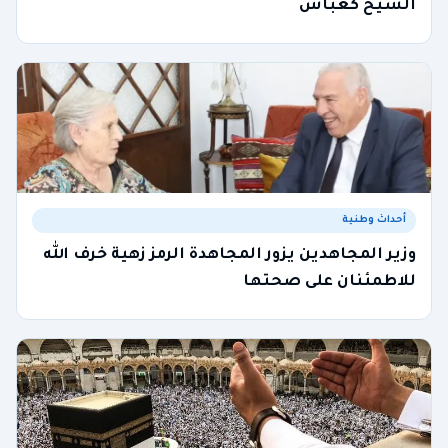
الشيخ كعباش
أحداث وطنية
وزير المجاهدين يزور المجاهدة الرمز زهية خرف الله
للاطمئنان على صحتها