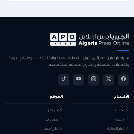
منبرك الإخباري الجزائري الأول — تغطية شاملة وآنية للأحداث الوطنية والدولية،
والتحليلات المعمقة والتقارير الميدانية المتخصصة.
الأقسام
الموقع
الحدث
من نحن
رياضة
اتصل بنا
أخبار الجالية
أعلن معنا