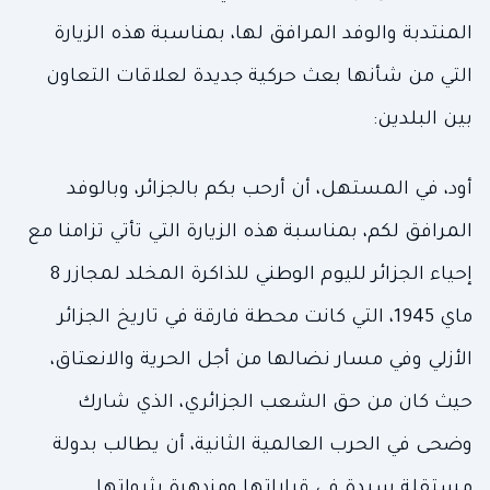
المنتدبة والوفد المرافق لها، بمناسبة هذه الزيارة
التي من شأنها بعث حركية جديدة لعلاقات التعاون
بين البلدين:
أود، في المستهل، أن أرحب بكم بالجزائر، وبالوفد
المرافق لكم، بمناسبة هذه الزيارة التي تأتي تزامنا مع
إحياء الجزائر لليوم الوطني للذاكرة المخلد لمجازر 8
ماي 1945، التي كانت محطة فارقة في تاريخ الجزائر
الأزلي وفي مسار نضالها من أجل الحرية والانعتاق،
حيث كان من حق الشعب الجزائري، الذي شارك
وضحى في الحرب العالمية الثانية، أن يطالب بدولة
مستقلة سيدة في قراراتها ومزدهرة بثرواتها.