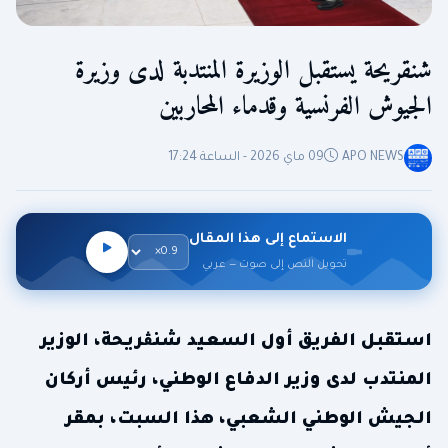
شنقريحة يستقبل الوزيرة المنتدبة لدى وزيرة
الجيوش الفرنسية وقدماء المحاربين
APO NEWS
09 ماي 2026 - الساعة 17:24
الاستماع إلى هذا المقال
تحويل النص إلى صوت — عربي
استقبل الفريق أول السعيد شنڨريحة، الوزير
المنتدب لدى وزير الدفاع الوطني، رئيس أركان
الجيش الوطني الشعبي، هذا السبت، بمقر