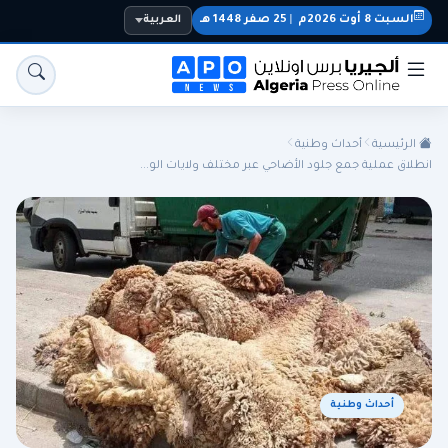
السبت 8 أوت 2026م
|
25 صفر 1448 هـ
العربية
الرئيسية
أحداث وطنية
انطلاق عملية جمع جلود الأضاحي عبر مختلف ولايات الو...
الجزائر
الجالية
المنتخب الوطني
سياسة
اقتصاد
رياضة
أحداث وطنية