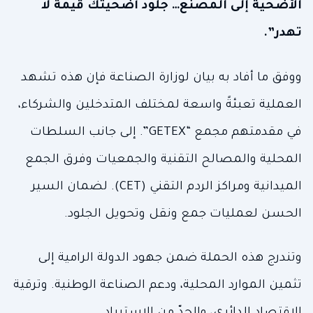
الأضحية إلى المصنع… جلود أضحيتك قيمة لا
تهدر”.
ووفق ما أفاد به بيان لوزارة الصناعة فإن هذه تشهد
العملية تعبئةً واسعة لمختلف المتدخلين والشركاء،
في مقدمتهم مجمع “GETEX”. إلى جانب السلطات
المحلية والمصالح التقنية والجمعيات وفرق الجمع
الميدانية ومراكز الردم التقني (CET). لضمان السير
الحسن لعمليات جمع ونقل وتحويل الجلود.
وتندرج هذه الحملة ضمن جهود الدولة الرامية إلى
تثمين الموارد المحلية، ودعم الصناعة الوطنية. وترقية