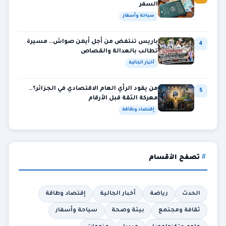
السفر
سياحة وأسفار
باريس تنتفض من أجل أيمن صواش.. مسيرة
4
تطالب بالعدالة والقصاص
أخبار الجالية
من يقود الرأي العام الاقتصادي في الجزائر؟…
5
معركة الثقة قبل الأرقام
إقتصاد وطاقة
تصفح الأقسام
الحدث
رياضة
أخبار الجالية
إقتصاد وطاقة
ثقافة ومجتمع
بيئة وصحة
سياحة وأسفار