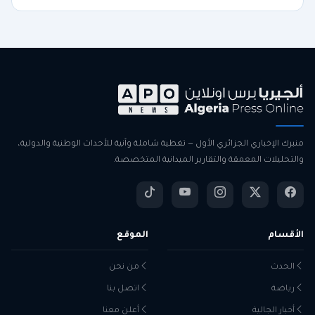
منبرك الإخباري الجزائري الأول — تغطية شاملة وآنية للأحداث الوطنية والدولية،
والتحليلات المعمقة والتقارير الميدانية المتخصصة.
الأقسام
الموقع
الحدث
من نحن
رياضة
اتصل بنا
أخبار الجالية
أعلن معنا