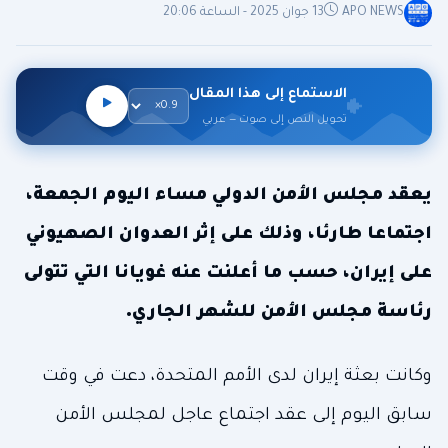
APO NEWS
13 جوان 2025 - الساعة 20:06
الاستماع إلى هذا المقال
تحويل النص إلى صوت — عربي
يعقد مجلس الأمن الدولي مساء اليوم الجمعة،
اجتماعا طارئا، وذلك على إثر العدوان الصهيوني
على إيران، حسب ما أعلنت عنه غويانا التي تتولى
رئاسة مجلس الأمن للشهر الجاري.
وكانت بعثة إيران لدى الأمم المتحدة، دعت في وقت
سابق اليوم إلى عقد اجتماع عاجل لمجلس الأمن