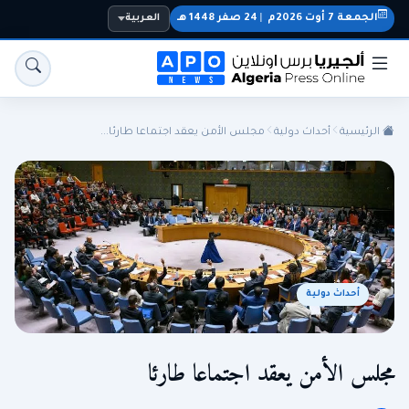
الجمعة 7 أوت 2026م
|
24 صفر 1448 هـ
العربية
الرئيسية
أحداث دولية
مجلس الأمن يعقد اجتماعا طارئا...
أحداث دولية
الجزائر
الجالية
المنتخب الوطني
سياسة
اقتصاد
رياضة
مجلس الأمن يعقد اجتماعا طارئا