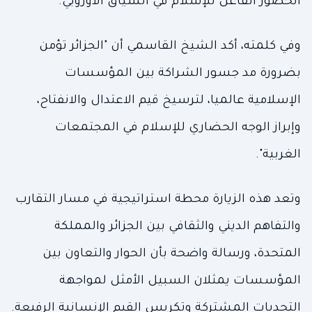
الحضور الفاعل للإسلام في السياق الأوروبي.
وفي كلمته، أكد الشيخ القاسمي أن "الجزائر تؤمن
بضرورة مد جسور الشراكة بين المؤسسات
الإسلامية عالميا، لترسيخ قيم الاعتدال والانفتاح،
وإبراز الوجه الحضاري للإسلام في المجتمعات
الغربية".
وتعد هذه الزيارة محطة استراتيجية في مسار التقارب
والتفاهم الديني والثقافي بين الجزائر والمملكة
المتحدة، ورسالة واضحة بأن الحوار والتعاون بين
المؤسسات يمثلان السبيل الأمثل لمواجهة
التحديات المشتركة وتكريس القيم الإنسانية الرفيعة.