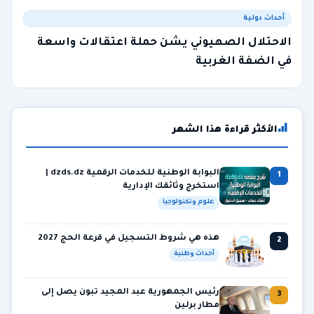
أحداث دولية
الاحتلال الصهيوني يشن حملة اعتقالات واسعة
في الضفة الغربية
الأكثر قراءة هذا الشهر
البوابة الوطنية للخدمات الرقمية dzds.dz |
1
استخرج وثائقك الإدارية
علوم وتكنولوجيا
هذه هي شروط التسجيل في قرعة الحج 2027
2
أحداث وطنية
رئيس الجمهورية عبد المجيد تبون يصل إلى
3
مطار برلين