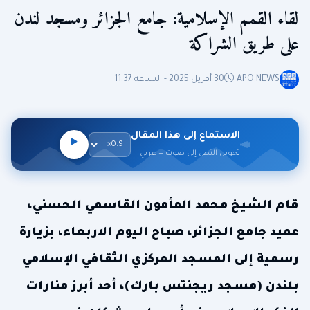
لقاء القمم الإسلامية: جامع الجزائر ومسجد لندن
على طريق الشراكة
APO NEWS
30 أفريل 2025 - الساعة 11:37
الاستماع إلى هذا المقال
تحويل النص إلى صوت — عربي
قام الشيخ محمد المأمون القاسمي الحسني،
عميد جامع الجزائر، صباح اليوم الاربعاء، بزيارة
رسمية إلى المسجد المركزي الثقافي الإسلامي
بلندن (مسجد ريجنتس بارك)، أحد أبرز منارات