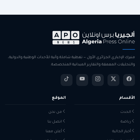
منبرك الإخباري الجزائري الأول — تغطية شاملة وآنية للأحداث الوطنية والدولية،
والتحليلات المعمقة والتقارير الميدانية المتخصصة.
الأقسام
الموقع
الحدث
من نحن
رياضة
اتصل بنا
أخبار الجالية
أعلن معنا