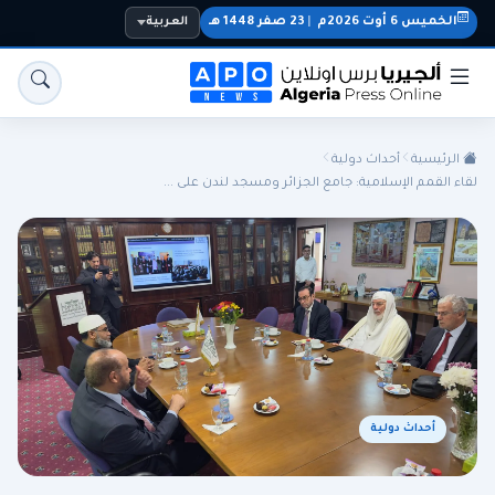
الخميس 6 أوت 2026م
|
23 صفر 1448 هـ
العربية
الرئيسية
أحداث دولية
لقاء القمم الإسلامية: جامع الجزائر ومسجد لندن على ...
الجزائر
الجالية
المنتخب الوطني
سياسة
اقتصاد
رياضة
أحداث دولية