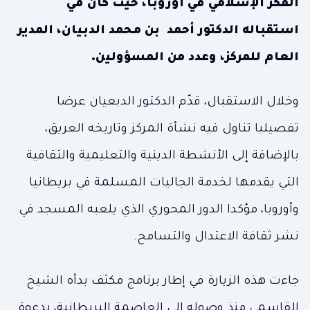
الفكر الإسلامي في أوروبا، حيث كان في
استقباله الدكتور أحمد بن محمد الدبيان، المدير
العام للمركز، وعدد من المسؤولين.
وخلال الاستقبال، قدّم الدكتور الدبعيان عرضا
تفصيليا تناول فيه نشأة المركز وتاريخه العريق،
بالإضافة إلى الأنشطة الدينية والتعليمية والثقافية
التي يقدمها لخدمة الجاليات المسلمة في بريطانيا
وأوروبا، مؤكدا الدور المحوري الذي يلعبه المسجد في
نشر ثقافة الاعتدال والتسامح.
جاءت هذه الزيارة في إطار برنامج مكثف بدأه الشيخ
القاسمي منذ وصوله إلى العاصمة البريطانية، بدعوة