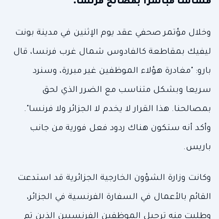
مساسا مباشرا بمصالح فرنسا.
وخلال مؤتمر صحفي عقد يوم الإثنين في مدينة بونت
ليفيك بمقاطعة كالفادوس شمال غرب فرنسا، قال
بارو: "مغادرة هؤلاء الموظفين غير مبررة، وسنرد
سريعا وبشكل متناسب مع الضرر الذي لحق
بمصالحنا. هذا القرار لا يخدم لا الجزائر ولا فرنسا".
وأكد أنه ستكون هناك ردود فعل فورية من جانب
باريس.
وكانت وزارة الشؤون الخارجية الجزائرية قد استدعت
القائم بالأعمال في السفارة الفرنسية في الجزائر،
وطلبت منه ترحيل الموظفين الفرنسيين الذين تم