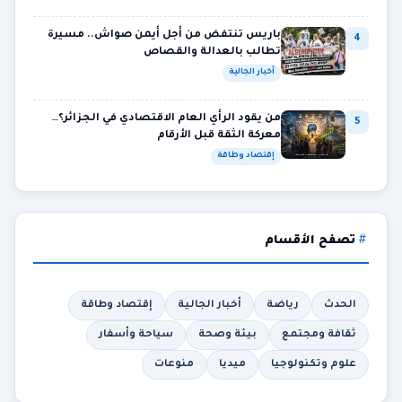
باريس تنتفض من أجل أيمن صواش.. مسيرة
4
تطالب بالعدالة والقصاص
أخبار الجالية
من يقود الرأي العام الاقتصادي في الجزائر؟…
5
معركة الثقة قبل الأرقام
إقتصاد وطاقة
تصفح الأقسام
الحدث
رياضة
أخبار الجالية
إقتصاد وطاقة
ثقافة ومجتمع
بيئة وصحة
سياحة وأسفار
علوم وتكنولوجيا
ميديا
منوعات