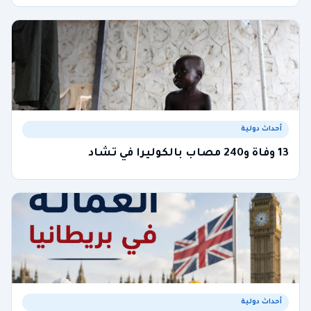
أحداث دولية
13 وفاة و240 مصاب بالكوليرا في تشاد
أحداث دولية