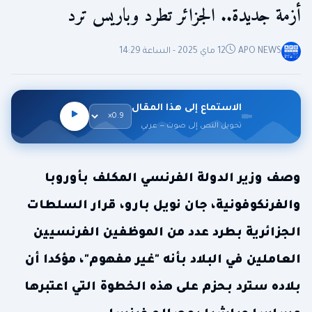
أزمة جديدة.. الجزائر تطرد وباريس ترد
APO NEWS
12 ماي 2025 - الساعة 14:29
الاستماع إلى هذا المقال
تحويل النص إلى صوت — عربي
وصف وزير الدولة الفرنسي المكلف بأوروبا
والفرنكوفونية، جان نويل بارو، قرار السلطات
الجزائرية بطرد عدد من الموظفين الفرنسيين
العاملين في البلاد بأنه "غير مفهوم"، مؤكدا أن
بلاده سترد بحزم على هذه الخطوة التي اعتبرها