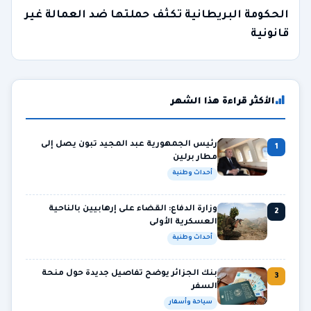
الحكومة البريطانية تكثف حملتها ضد العمالة غير
قانونية
الأكثر قراءة هذا الشهر
رئيس الجمهورية عبد المجيد تبون يصل إلى
1
مطار برلين
أحداث وطنية
وزارة الدفاع: القضاء على إرهابيين بالناحية
2
العسكرية الأولى
أحداث وطنية
بنك الجزائر يوضح تفاصيل جديدة حول منحة
3
السفر
سياحة وأسفار