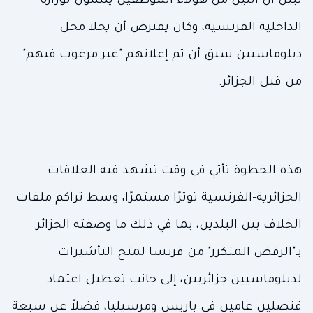
تبيّن أن اثنين من هؤلاء الموظفين ينتمون لوزارة
الداخلية الفرنسية، وكان يفترض أن يحلا محل
دبلوماسيين سبق أن تم إعلانهم "غير مرغوب فيهم"
من قبل الجزائر.
هذه الخطوة تأتي في وقت تشهد فيه العلاقات
الجزائرية-الفرنسية توترًا مستمرًا، وسط تراكم ملفات
الخلاف بين البلدين، بما في ذلك ما وصفته الجزائر
بـ"الرفض المتكرر" من فرنسا لمنح التأشيرات
لدبلوماسيين جزائريين، إلى جانب تعطيل اعتماد
قنصلين عامين في باريس ومرسيليا، فضلاً عن سبعة