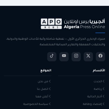
منبرك الإخباري الجزائري الأول — تغطية شاملة وآنية للأحداث الوطنية والدولية،
والتحليلات المعمقة والتقارير الميدانية المتخصصة.
الأقسام
الموقع
الحدث
من نحن
رياضة
اتصل بنا
أخبار الجالية
أعلن معنا
إقتصاد وطاقة
سياسة الخصوصية