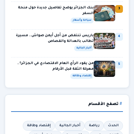
بنك الجزائر يوضح تفاصيل جديدة حول منحة
3
السفر
سياحة وأسفار
باريس تنتفض من أجل أيمن صواش.. مسيرة
4
تطالب بالعدالة والقصاص
أخبار الجالية
من يقود الرأي العام الاقتصادي في الجزائر؟…
5
معركة الثقة قبل الأرقام
إقتصاد وطاقة
تصفح الأقسام
الحدث
رياضة
أخبار الجالية
إقتصاد وطاقة