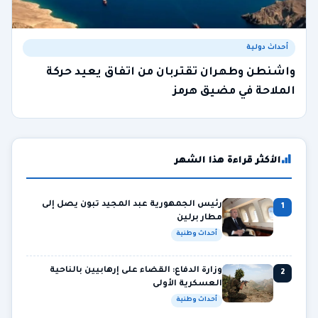
أحداث دولية
واشنطن وطهران تقتربان من اتفاق يعيد حركة
الملاحة في مضيق هرمز
الأكثر قراءة هذا الشهر
رئيس الجمهورية عبد المجيد تبون يصل إلى
1
مطار برلين
أحداث وطنية
وزارة الدفاع: القضاء على إرهابيين بالناحية
2
العسكرية الأولى
أحداث وطنية