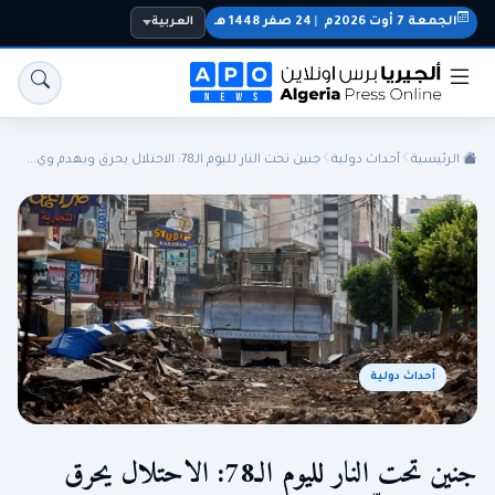
الجمعة 7 أوت 2026م
|
24 صفر 1448 هـ
العربية
الرئيسية
أحداث دولية
جنين تحت النار لليوم الـ78: الاحتلال يحرق ويهدم وي...
الجزائر
الجالية
المنتخب الوطني
سياسة
أحداث دولية
اقتصاد
رياضة
جنين تحت النار لليوم الـ78: الاحتلال يحرق