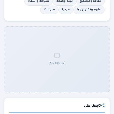
ثقافة ومجتمع
بيئة وصحة
سياحة وأسفار
علوم وتكنولوجيا
ميديا
منوعات
إعلان 300×250
تابعنا على