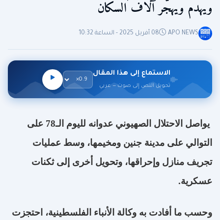
ويهدم ويهجّر آلاف السكان
APO NEWS
08 أفريل 2025 - الساعة 10:32
الاستماع إلى هذا المقال
تحويل النص إلى صوت — عربي
يواصل الاحتلال الصهيوني عدوانه لليوم الـ78 على
التوالي على مدينة جنين ومخيمها، وسط عمليات
تجريف منازل وإحراقها، وتحويل أخرى إلى ثكنات
عسكرية
.
وحسب ما أفادت به وكالة الأنباء الفلسطينية، احتجزت