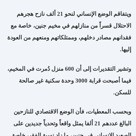
ويتفاقم الوضع الإنساني لنحو 21 ألف نازح هجرهم
الاحتلال قسراً من منازلهم في مخيم جنين، خاصة مع
فقدانهم مصادر دخلهم، وممتلكاتهم ومنعهم من العودة
إليها
.
وتشير التقديرات إلى أن 600 منزل دُمرت في المخيم،
فيما أصبحت قرابة 3000 وحدة سكنية غير صالحة
للسكن
.
وبحسب المعطيات، فأن الوضع الاقتصادي للنازحين
البالغ عددهم 21 ألفا يمثل واقعاً وتحدياً جديدين على
الصعيد الإنساني في جنين، ما زاد نسبة الفقر، خاصة