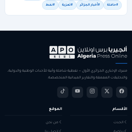
#حافلة
#أخبار الجزائر
#تعزية
#نفط
منبرك الإخباري الجزائري الأول — تغطية شاملة وآنية للأحداث الوطنية والدولية،
والتحليلات المعمقة والتقارير الميدانية المتخصصة.
الأقسام
الموقع
الحدث
من نحن
رياضة
اتصل بنا