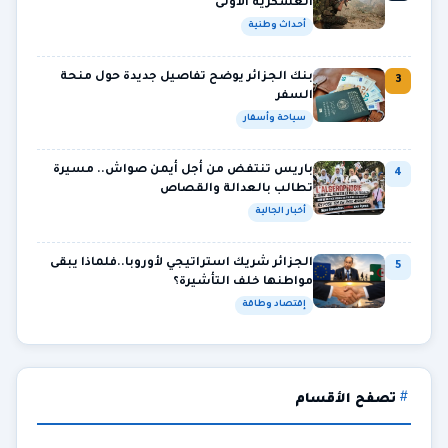
العسكرية الأولى
أحداث وطنية
بنك الجزائر يوضح تفاصيل جديدة حول منحة
3
السفر
سياحة وأسفار
باريس تنتفض من أجل أيمن صواش.. مسيرة
4
تطالب بالعدالة والقصاص
أخبار الجالية
الجزائر شريك استراتيجي لأوروبا..فلماذا يبقى
5
مواطنها خلف التأشيرة؟
إقتصاد وطاقة
تصفح الأقسام