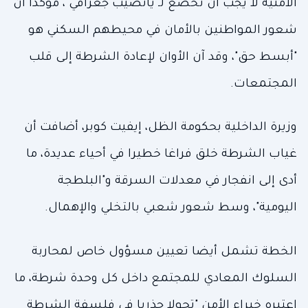
الأمنية لا يجب أن تخضع لـ"يانصيب جغرافي"، مؤكدا أن
شعور المواطنين بالأمان في محيطهم السكني هو
"أبسط حق"، وقد آن الأوان لإعادة الشرطة إلى قلب
المجتمعات.
وزيرة الداخلية بحكومة الظل، إيفيت كوبر، أضافت أن
غياب الشرطة خلق فراغا خطيرا في أحياء عديدة، ما
أدى إلى انفجار في معدلات السرقة و"البلطجة
اليومية"، وسط شعور شعبي بالتخلي والإهمال.
الخطة تشمل أيضا تعيين مسؤول خاص لمحاربة
السلوك المعادي للمجتمع داخل كل وحدة شرطة، ما
اعتبره خبراء الأمن "تحولا جذريا في فلسفة الشرطة