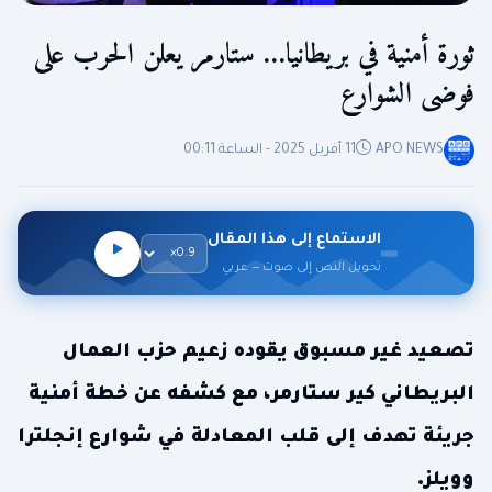
ثورة أمنية في بريطانيا… ستارمر يعلن الحرب على
فوضى الشوارع
APO NEWS
11 أفريل 2025 - الساعة 00:11
الاستماع إلى هذا المقال
تحويل النص إلى صوت — عربي
تصعيد غير مسبوق يقوده زعيم حزب العمال
البريطاني كير ستارمر، مع كشفه عن خطة أمنية
جريئة تهدف إلى قلب المعادلة في شوارع إنجلترا
وويلز.