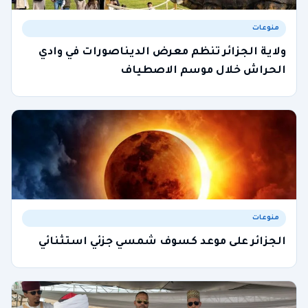
منوعات
ولاية الجزائر تنظم معرض الديناصورات في وادي
الحراش خلال موسم الاصطياف
منوعات
الجزائر على موعد كسوف شمسي جزئي استثنائي