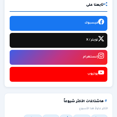
تابعنا على
فيسبوك
تويتر / X
إنستغرام
يوتيوب
هاشتاغات الأكثر شيوعاً
الأكثر تداولاً هذا الأسبوع