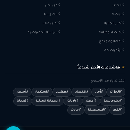
الحدث
من نحن
رياضة
اتصل بنا
أخبار الجالية
أعلن معنا
إقتصاد وطاقة
سياسة الخصوصية
ثقافة ومجتمع
بيئة وصحة
هاشتاغات الأكثر شيوعاً
الأكثر تداولاً هذا الأسبوع
#الجزائر
#أمن
#اقتصاد
#طقس
#استثمار
#أسعار
#دبلوماسية
#أمطار
#ولايات
#الحماية المدنية
#ضحايا
#نفط
#قسنطينة
#حادث