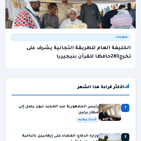
منوعات
الخليفة العام للطريقة التجانية يشرف على
تخرج280حافظا للقرآن بنيجيريا
الأكثر قراءة هذا الشهر
رئيس الجمهورية عبد المجيد تبون يصل إلى
1
مطار برلين
أحداث وطنية
وزارة الدفاع: القضاء على إرهابيين بالناحية
2