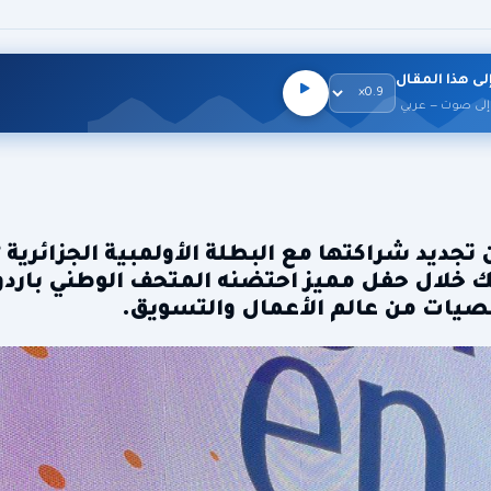
لى هذا المقال
إلى صوت — عربي
تجديد شراكتها مع البطلة الأولمبية الجزائرية *
يرة ووجه مجموعة **Ultra Fit**، وذلك خلال حفل مميز احتضنه المتحف الوطني بارد
يات من عالم الأعمال والتسويق.