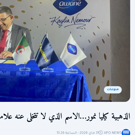
منوعات
الذهبية كيليا نمور…الاسم الذي لا تتخلى عنه علام
APO NEWS
31 ماي 2026 - الساعة 13:26