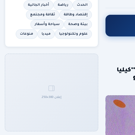
الحدث
رياضة
أخبار الجالية
إقتصاد وطاقة
ثقافة ومجتمع
بيئة وصحة
سياحة وأسفار
علوم وتكنولوجيا
ميديا
منوعات
*كيليا
و
إعلان 300×250