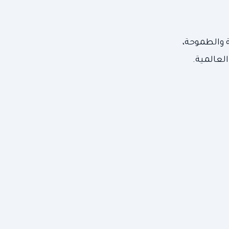
ة والطموحة،
لعالمية.