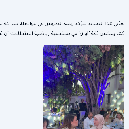
ويأتي هذا التجديد ليؤكد رغبة الطرفين في مواصلة شراكة ت
كما يعكس ثقة "أوان" في شخصية رياضية استطاعت أن تصنع 