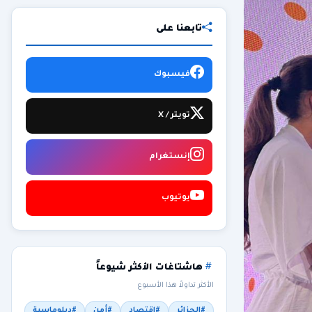
تابعنا على
فيسبوك
تويتر / X
إنستغرام
يوتيوب
هاشتاغات الأكثر شيوعاً
الأكثر تداولاً هذا الأسبوع
#الجزائر
#اقتصاد
#أمن
#دبلوماسية