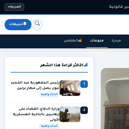
ه في شهر
العربية
تنبيهات
ميديا
منوعات
الطقس
الأكثر قراءة هذا الشهر
رئيس الجمهورية عبد المجيد
1
تبون يصل إلى مطار برلين
أحداث وطنية
وزارة الدفاع: القضاء على
2
إرهابيين بالناحية العسكرية
الأولى
أحداث وطنية