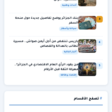
أحداث وطنية
بنك الجزائر يوضح تفاصيل جديدة حول منحة
3
السفر
سياحة وأسفار
باريس تنتفض من أجل أيمن صواش.. مسيرة
4
تطالب بالعدالة والقصاص
أخبار الجالية
من يقود الرأي العام الاقتصادي في الجزائر؟…
5
معركة الثقة قبل الأرقام
إقتصاد وطاقة
تصفح الأقسام