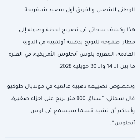
الوطني الشعبي والفريق أول سعيد شنقريحة.
هذا وكشف سجاتي في تصريح لحظة وصوله إلى
مطار طموحه للتويج بذهبية أولمبية في الدورة
القادمة، المقررة بلوس أنجلوس الأمريكية، في الفترة
ما بين الـ 14 والـ 30 جويلية 2028.
وبخصوص تضييعه ذهبية عالمية في مونديال طوكيو
قال سجاتي: “سباق 800 متر يربح على اجزاء صغيرة،
وأعدكم أن نشيد قسما سيسمع في لوس
أنجلوس”.