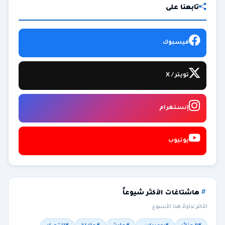
تابعنا على
فيسبوك
تويتر / X
إنستغرام
يوتيوب
هاشتاغات الأكثر شيوعاً
الأكثر تداولاً هذا الأسبوع