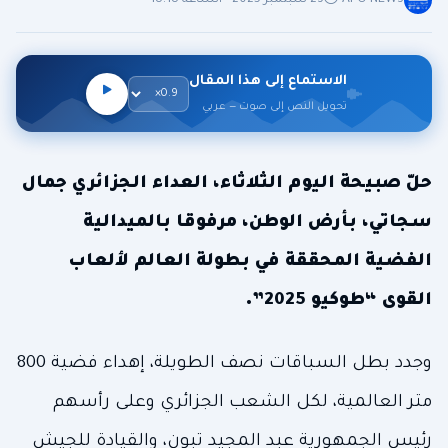
APO NEWS
23 سبتمبر 2025 - الساعة 18:18
الاستماع إلى هذا المقال
تحويل النص إلى صوت — عربي
حلّ صبيحة اليوم الثلاثاء، العداء الجزائري جمال
سجاتي، بأرض الوطن، مرفوقا بالميدالية
الفضية المحققة في بطولة العالم لألعاب
القوى “طوكيو 2025”.
وجدد بطل السباقات نصف الطويلة، إهداء فضية 800
متر العالمية، لكل الشعب الجزائري وعلى رأسهم
رئيس الجمهورية عبد المجيد تبون، والقيادة للجيش