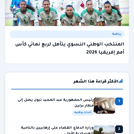
رياضة
المنتخب الوطني النسوي يتأهل لربع نهائي كأس
أمم إفريقيا 2026
الأكثر قراءة هذا الشهر
رئيس الجمهورية عبد المجيد تبون يصل إلى
1
مطار برلين
أحداث وطنية
وزارة الدفاع: القضاء على إرهابيين بالناحية
2
العسكرية الأولى