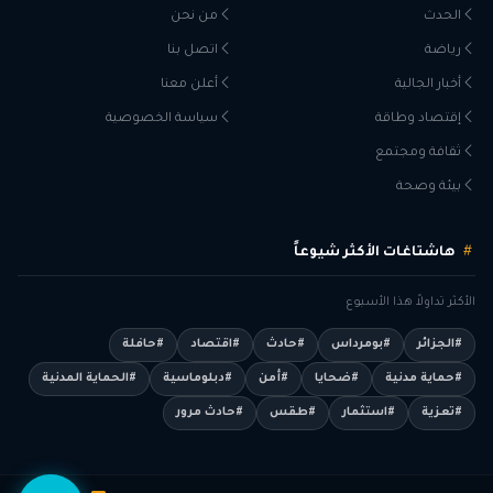
الحدث
من نحن
رياضة
اتصل بنا
أخبار الجالية
أعلن معنا
إقتصاد وطاقة
سياسة الخصوصية
ثقافة ومجتمع
بيئة وصحة
هاشتاغات الأكثر شيوعاً
الأكثر تداولاً هذا الأسبوع
#الجزائر
#بومرداس
#حادث
#اقتصاد
#حافلة
#حماية مدنية
#ضحايا
#أمن
#دبلوماسية
#الحماية المدنية
#تعزية
#استثمار
#طقس
#حادث مرور