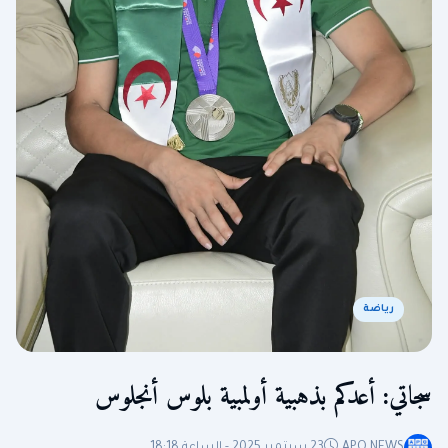
رياضة
سجاتي: أعدكم بذهبية أولمبية بلوس أنجلوس