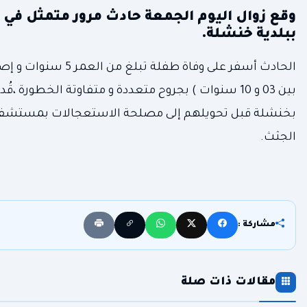
وقع زوال اليوم الجمعة حادث مرور متمثل في
ببلدية خنشلة.
بين 03 و 10 سنوات ) بجروح متعددة و متفاوتة الخطور
بخنشلة قبل تحويلهم إلى مصلحة الاستعجالات بمستشفى "أح
الجثث.
مشاركة :
مقالات ذات صلة