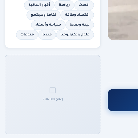
الحدث
رياضة
أخبار الجالية
إقتصاد وطاقة
ثقافة ومجتمع
بيئة وصحة
سياحة وأسفار
علوم وتكنولوجيا
ميديا
منوعات
إعلان 300×250