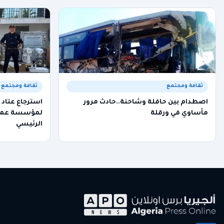
ثقافة ومجتمع
ثقافة ومجتمع
اصطدام بين حافلة وشاحنة..حادث مرور
استرجاع عتاد
مأساوي في ورقلة
لمؤسسة عموم
الرئيسي