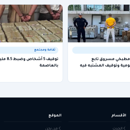
ثقافة ومجتمع
 مطبخي مسروق تابع
توقيف 5 أش
ية وتوقيف المشتبه فيه
بالعاصمة
الأقسام
الموقع
الحدث
من نحن