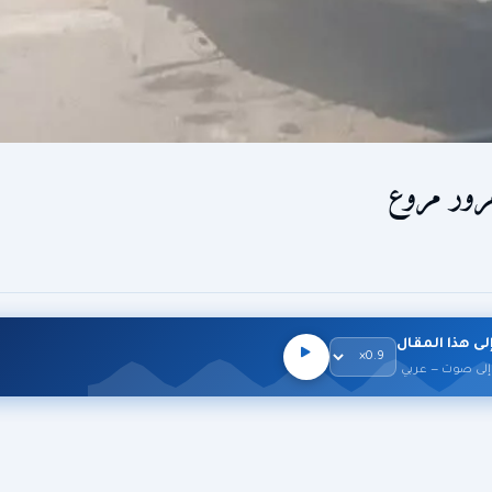
لى هذا المقال
إلى صوت — عربي