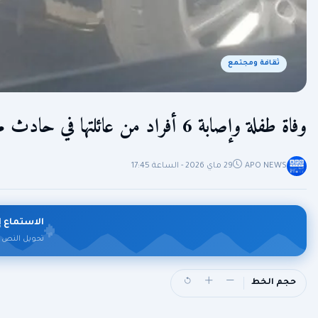
ثقافة ومجتمع
وفاة طفلة وإصابة 6 أفراد من عائلتها في حادث مرور مروع
APO NEWS
29 ماي 2026 - الساعة 17:45
الاستماع إ
تحويل النص 
حجم الخط