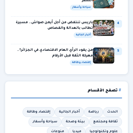
السفر
سياحة وأسفار
باريس تنتفض من أجل أيمن صواش.. مسيرة
4
تطالب بالعدالة والقصاص
أخبار الجالية
من يقود الرأي العام الاقتصادي في الجزائر؟…
5
معركة الثقة قبل الأرقام
إقتصاد وطاقة
تصفح الأقسام
الحدث
رياضة
أخبار الجالية
إقتصاد وطاقة
ثقافة ومجتمع
بيئة وصحة
سياحة وأسفار
علوم وتكنولوجيا
ميديا
منوعات