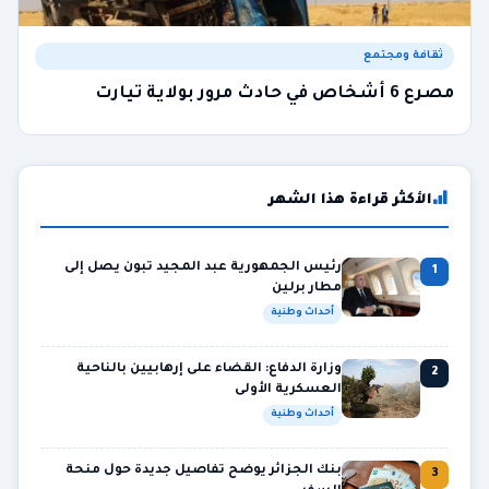
ثقافة ومجتمع
مصرع 6 أشخاص في حادث مرور بولاية تيارت
الأكثر قراءة هذا الشهر
رئيس الجمهورية عبد المجيد تبون يصل إلى
1
مطار برلين
أحداث وطنية
وزارة الدفاع: القضاء على إرهابيين بالناحية
2
العسكرية الأولى
أحداث وطنية
بنك الجزائر يوضح تفاصيل جديدة حول منحة
3