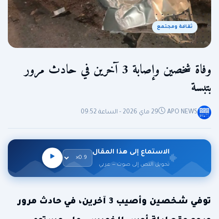
ثقافة ومجتمع
وفاة شخصين وإصابة 3 آخرين في حادث مرور
بتبسة
APO NEWS
29 ماي 2026 - الساعة 09:52
الاستماع إلى هذا المقال
تحويل النص إلى صوت — عربي
توفي شخصين وأصيب 3 آخرين، في حادث مرور