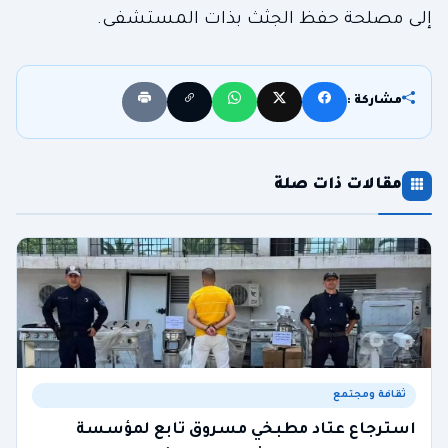
إلى مصلحة حفظ الجثث بذات المستشفى.
مشاركة :
مقالات ذات صلة
ثقافة ومجتمع
استرجاع عتاد مطبخي مسروق تابع لمؤسسة