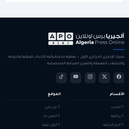
منبرك الإخباري الجزائري الأول — تغطية شاملة وآنية للأحداث الوطنية والدولية،
والتحليلات المعمقة والتقارير الميدانية المتخصصة.
الأقسام
الموقع
الحدث
من نحن
رياضة
اتصل بنا
أخبار الجالية
أعلن معنا