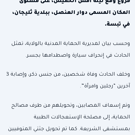
مروع وقع ليلة أمس الخميس، على مستوى
المكان المسمى دوار العنصل، ببلدية ثليجان،
في تبسة.
وحسب بيان لمديرية الحماية المدنية بالولاية، تمثل
الحادث في إنحراف سيارة واصطدامها بجسر.
وخلف الحادث وفاة شخصين، من جنس ذكر، وإصابة 3
آخرين “رجلين وامرأة”.
وتم إسعاف المصابين، وتحويلهم من طرف مصالح
الحماية، إلى مصلحة الإستعجالات الطبية
بمستشفى الشريعة. كما تم تحويل جثتي المتوفيين