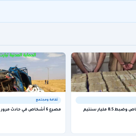
ثقافة ومجتمع
توقيف 5 أشخاص وضبط 8.5 مليار سنتيم
مصرع 6 أشخاص في حادث مرور بولاية تيارت