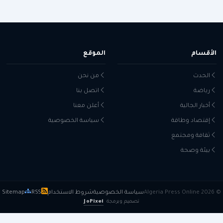
الأقسام
الموقع
الحدث
من نحن
رياضة
اتصل بنا
أخبار الجالية
أعلن معنا
إقتصاد وطاقة
سياسة الخصوصية
ثقافة ومجتمع
بيئة وصحة
© 2026 Algeria Press Online
سياسة الخصوصية
شروط الاستخدام
RSS
Sitemap
تصميم وبرمجة
JoPixel