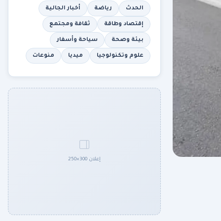
الحدث
رياضة
أخبار الجالية
إقتصاد وطاقة
ثقافة ومجتمع
بيئة وصحة
سياحة وأسفار
علوم وتكنولوجيا
ميديا
منوعات
إعلان 300×250