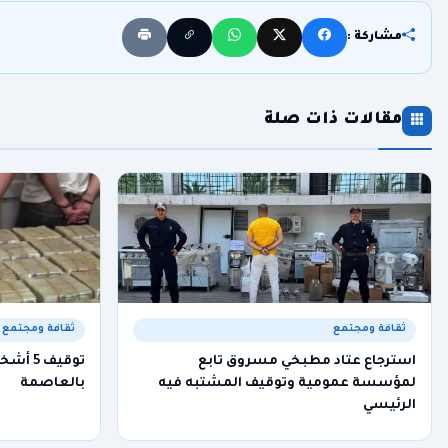
مشاركة :
مقالات ذات صلة
ثقافة ومجتمع
ثقافة ومجتمع
استرجاع عتاد مطبخي مسروق تابع
لمؤسسة عمومية وتوقيف المشتبه فيه
بالعاصمة
الرئيسي