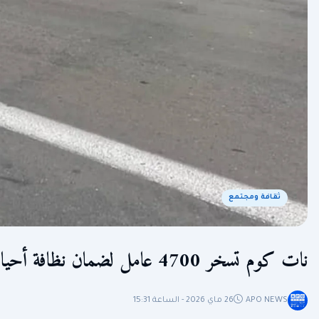
ثقافة ومجتمع
نات كوم تسخر 4700 عامل لضمان نظافة أحياء العاصمة طيلة أيام عيد الأضحى
APO NEWS
26 ماي 2026 - الساعة 15:31