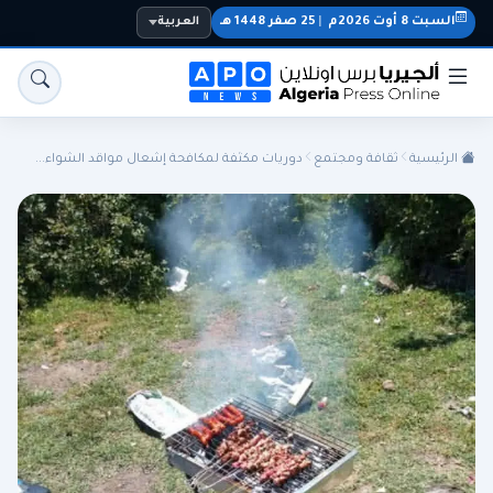
السبت 8 أوت 2026م
|
25 صفر 1448 هـ
العربية
الرئيسية
ثقافة ومجتمع
دوريات مكثفة لمكافحة إشعال مواقد الشواء...
الجزائر
الجالية
المنتخب الوطني
سياسة
اقتصاد
رياضة