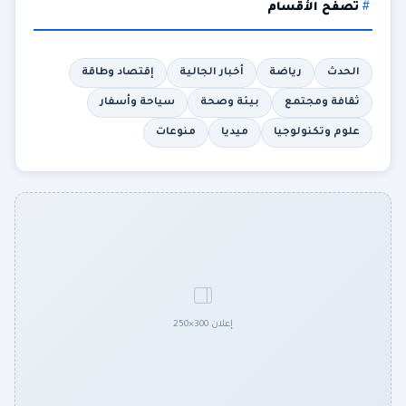
تصفح الأقسام
الحدث
رياضة
أخبار الجالية
إقتصاد وطاقة
ثقافة ومجتمع
بيئة وصحة
سياحة وأسفار
علوم وتكنولوجيا
ميديا
منوعات
إعلان 300×250