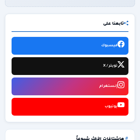
تابعنا على
فيسبوك
تويتر / X
إنستغرام
يوتيوب
هاشتاغات الأكثر شيوعاً