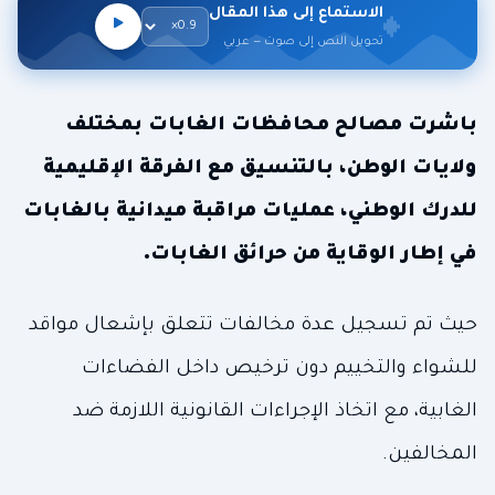
الاستماع إلى هذا المقال
تحويل النص إلى صوت — عربي
باشرت مصالح محافظات الغابات بمختلف
ولايات الوطن، بالتنسيق مع الفرقة الإقليمية
للدرك الوطني، عمليات مراقبة ميدانية بالغابات
في إطار الوقاية من حرائق الغابات.
حيث تم تسجيل عدة مخالفات تتعلق بإشعال مواقد
للشواء والتخييم دون ترخيص داخل الفضاءات
الغابية، مع اتخاذ الإجراءات القانونية اللازمة ضد
المخالفين.