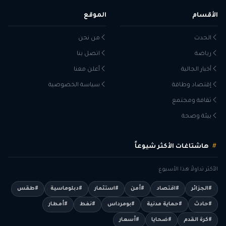
الأقسام
الموقع
الحدث
من نحن
رياضة
اتصل بنا
أخبار الجالية
أعلن معنا
إقتصاد وطاقة
سياسة الخصوصية
ثقافة ومجتمع
بيئة وصحة
هاشتاغات الأكثر شيوعاً
الأكثر تداولاً هذا الأسبوع
#الجزائر
#اقتصاد
#أمن
#استثمار
#دبلوماسية
#طقس
#حادث
#حماية مدنية
#بومرداس
#نفط
#أمطار
#كرة القدم
#ضحايا
#أسعار