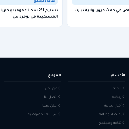
ثقافة ومجتمع
تسليم 231 سكنا عموميا إيجار
المستفيدة في بومرداس
الأقسام
الموقع
الحدث
من نحن
رياضة
اتصل بنا
أخبار الجالية
أعلن معنا
إقتصاد وطاقة
سياسة الخصوصية
ثقافة ومجتمع