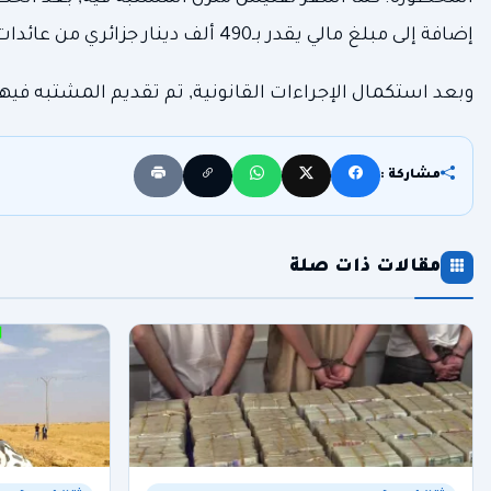
إضافة إلى مبلغ مالي يقدر بـ490 ألف دينار جزائري من عائدات هذا النشاط غير المشروع, فضلا عن دراجة نارية عالية السرعة.
وبعد استكمال الإجراءات القانونية, تم تقديم المشتبه في
مشاركة :
مقالات ذات صلة