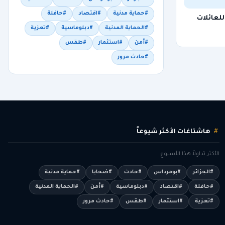
#حماية مدنية
#اقتصاد
#حافلة
يا للعائلات
#الحماية المدنية
#دبلوماسية
#تعزية
#أمن
#استثمار
#طقس
#حادث مرور
هاشتاغات الأكثر شيوعاً
الأكثر تداولاً هذا الأسبوع
#الجزائر
#بومرداس
#حادث
#ضحايا
#حماية مدنية
#حافلة
#اقتصاد
#دبلوماسية
#أمن
#الحماية المدنية
#تعزية
#استثمار
#طقس
#حادث مرور