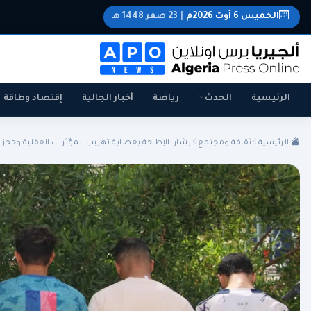
الخميس 6 أوت 2026م
|
23 صفر 1448 هـ
الرئيسية
الحدث
رياضة
أخبار الجالية
إقتصاد وطاقة
الرئيسية
ثقافة ومجتمع
بشار: الإطاحة بعصابة تهريب المؤثرات العقلية وحجز أ.
الجزائر
الجالية
المنتخب الوطني
سياسة
اقتصاد