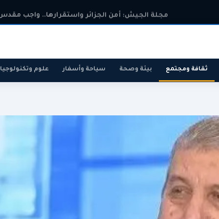
مجلة الجيش: أمن الجزائر واستقرارها.. واجب مقدس 
ثقافة ومجتمع
بيئة وصحة
سياحة وأسفار
علوم وتكنولوجيا
رياضة