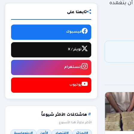
 أن يتغمده
تابعنا على
فيسبوك
تويتر / X
إنستغرام
يوتيوب
هاشتاغات الأكثر شيوعاً
الأكثر تداولاً هذا الأسبوع
#الجزائر
#اقتصاد
#أمن
#دبلوماسية