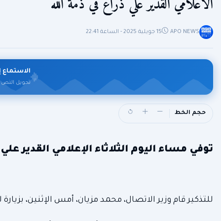
الاعلامي القدير علي ذراع في ذمة الله
APO NEWS
15 جويلية 2025 - الساعة 22:41
الاستماع إ
تحويل النص 
حجم الخط
توفي مساء اليوم الثلاثاء الإعلامي القدير ع
للتذكير قام وزير الاتصال، محمد مزيان، أمس الإثنين، بزيار