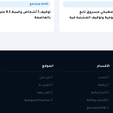
ثقافة ومجتمع
 مطبخي مسروق تابع
توقيف 5 أش
ية وتوقيف المشتبه فيه
بالعاصمة
الأقسام
الموقع
الحدث
من نحن
رياضة
اتصل بنا
أخبار الجالية
أعلن معنا
إقتصاد وطاقة
سياسة الخصوصية
ثقافة ومجتمع