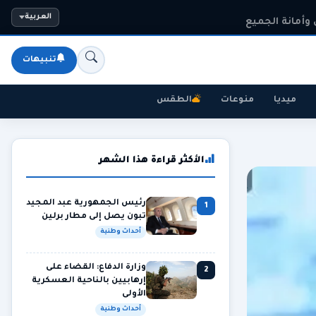
وأمانة الجميع
العربية
تنبيهات
ميديا
منوعات
الطقس
الأكثر قراءة هذا الشهر
رئيس الجمهورية عبد المجيد
1
تبون يصل إلى مطار برلين
أحداث وطنية
وزارة الدفاع: القضاء على
2
إرهابيين بالناحية العسكرية
الأولى
أحداث وطنية