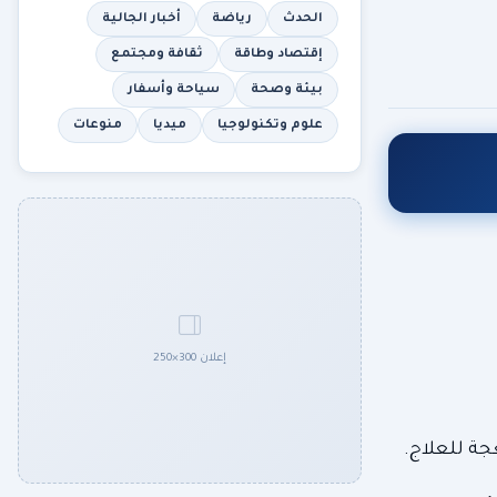
الحدث
رياضة
أخبار الجالية
إقتصاد وطاقة
ثقافة ومجتمع
بيئة وصحة
سياحة وأسفار
علوم وتكنولوجيا
ميديا
منوعات
إعلان 300×250
عجة للعلاج.