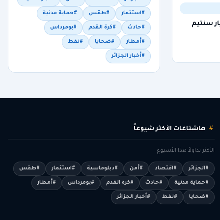
#استثمار
#طقس
#حماية مدنية
خاص وضبط 8.5 مليار سنتيم
#حادث
#كرة القدم
#بومرداس
#أمطار
#ضحايا
#نفط
#أخبار الجزائر
هاشتاغات الأكثر شيوعاً
الأكثر تداولاً هذا الأسبوع
#الجزائر
#اقتصاد
#أمن
#دبلوماسية
#استثمار
#طقس
#حماية مدنية
#حادث
#كرة القدم
#بومرداس
#أمطار
#ضحايا
#نفط
#أخبار الجزائر