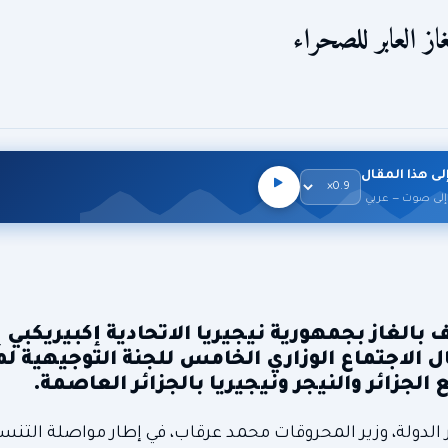
ز العابر للصحراء
لى هذا المقال
إلى صوت — عربي
كلف بالغاز بجمهورية نيجيريا الاتحادية إكبيريكبي 
الاجتماع الوزاري الخامس للجنة التوجيهية 
 الدولة، وزير المحروقات محمد عرقاب، في إطار مواصلة التنس