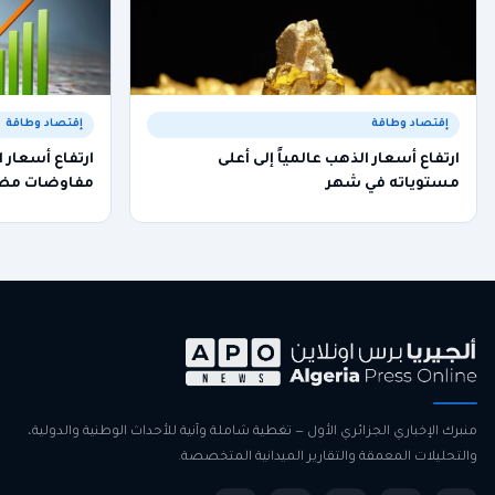
إقتصاد وطاقة
إقتصاد وطاقة
ارتفاع أسعار الذهب عالمياً إلى أعلى
ارتفاع أسعا
مستوياته في شهر
مفاوضات مضي
منبرك الإخباري الجزائري الأول — تغطية شاملة وآنية للأحداث الوطنية والدولية،
والتحليلات المعمقة والتقارير الميدانية المتخصصة.