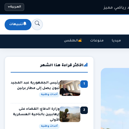
 رياضي مميز
العربية
تنبيهات
ميديا
منوعات
الطقس
الأكثر قراءة هذا الشهر
رئيس الجمهورية عبد المجيد
1
تبون يصل إلى مطار برلين
أحداث وطنية
وزارة الدفاع: القضاء على
2
إرهابيين بالناحية العسكرية
الأولى
أحداث وطنية