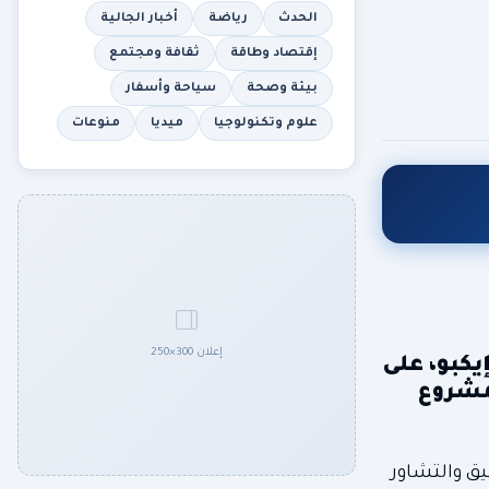
الحدث
رياضة
أخبار الجالية
إقتصاد وطاقة
ثقافة ومجتمع
بيئة وصحة
سياحة وأسفار
علوم وتكنولوجيا
ميديا
منوعات
إعلان 300×250
إيكبو، على
لمشروع
يق والتشاور