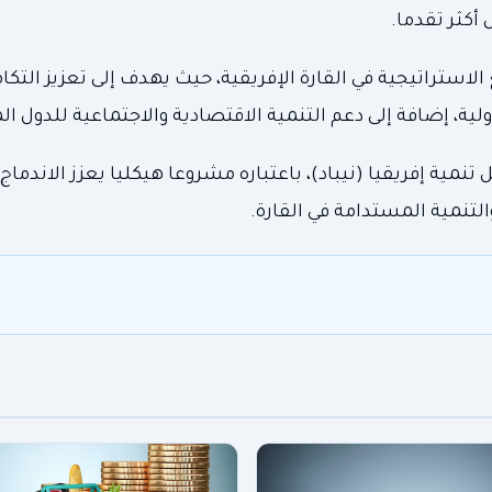
أكثر تقدما.
الاستراتيجية في القارة الإفريقية، حيث يهدف إلى تعزيز التك
لية، إضافة إلى دعم التنمية الاقتصادية والاجتماعية للدول ال
مية إفريقيا (نيباد)، باعتباره مشروعا هيكليا يعزز الاندماج 
التنمية المستدامة في القارة.