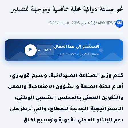
نحو صناعة دوائية محلية تنافسية وموجهة للتصدير
APO NEWS
06 ماي 2025 - الساعة 15:59
الاستماع إلى هذا المقال
تحويل النص إلى صوت — عربي
قدم وزير الصناعة الصيدلانية، وسيم قويدري،
أمام لجنة الصحة والشؤون الاجتماعية والعمل
والتكوين المهني بالمجلس الشعبي الوطني،
الاستراتيجية الجديدة للقطاع، والتي ترتكز على
دعم الإنتاج المحلي للأدوية وتوسيع آفاق