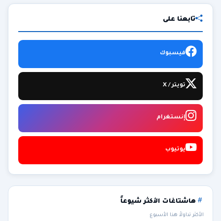
تابعنا على
فيسبوك
تويتر / X
إنستغرام
يوتيوب
هاشتاغات الأكثر شيوعاً
الأكثر تداولاً هذا الأسبوع