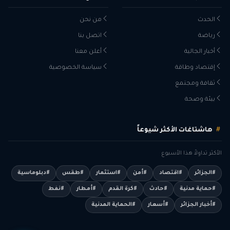
الحدث
من نحن
رياضة
اتصل بنا
أخبار الجالية
أعلن معنا
إقتصاد وطاقة
سياسة الخصوصية
ثقافة ومجتمع
بيئة وصحة
هاشتاغات الأكثر شيوعاً
الأكثر تداولاً هذا الأسبوع
#الجزائر
#اقتصاد
#أمن
#استثمار
#طقس
#دبلوماسية
#حماية مدنية
#حادث
#كرة القدم
#أمطار
#نفط
#أخبار الجزائر
#أسعار
#الحماية المدنية