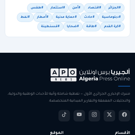
#الجزائر
#اقتصاد
#أمن
#استثمار
#طقس
#دبلوماسية
#حادث
#حماية مدنية
#أمطار
#نفط
#كرة القدم
#طاقة
#ضحايا
#قسنطينة
منبرك الإخباري الجزائري الأول — تغطية شاملة وآنية للأحداث الوطنية والدولية،
والتحليلات المعمقة والتقارير الميدانية المتخصصة.
الأقسام
الموقع