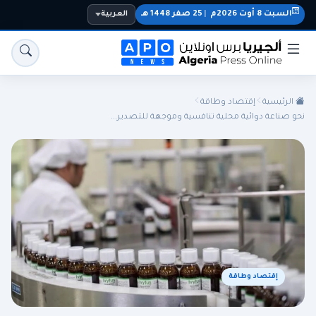
السبت 8 أوت 2026م
|
25 صفر 1448 هـ
العربية
الرئيسية
إقتصاد وطاقة
نحو صناعة دوائية محلية تنافسية وموجهة للتصدير...
الجزائر
الجالية
المنتخب الوطني
سياسة
اقتصاد
رياضة
إقتصاد وطاقة