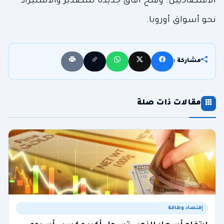
الاقتصاديين. وفتح آفاق جديدة للتصدير والاستيراد
نحو أسواق أوروبا.
مشاركة :
مقالات ذات صلة
إقتصاد وطاقة