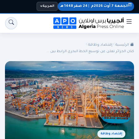
الجمعة 7 أوت 2026م
|
24 صفر 1448 هـ
العربية
الرئيسية
إقتصاد وطاقة
كنان الجزائر تعلن عن توسيع الخط البحري الرابط بين ...
الجزائر
الجالية
المنتخب الوطني
سياسة
اقتصاد
رياضة
إقتصاد وطاقة