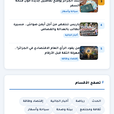
بنك الجزائر يوضح تفاصيل جديدة حول منحة
3
السفر
سياحة وأسفار
باريس تنتفض من أجل أيمن صواش.. مسيرة
4
تطالب بالعدالة والقصاص
أخبار الجالية
من يقود الرأي العام الاقتصادي في الجزائر؟…
5
معركة الثقة قبل الأرقام
إقتصاد وطاقة
تصفح الأقسام
الحدث
رياضة
أخبار الجالية
إقتصاد وطاقة
ثقافة ومجتمع
بيئة وصحة
سياحة وأسفار