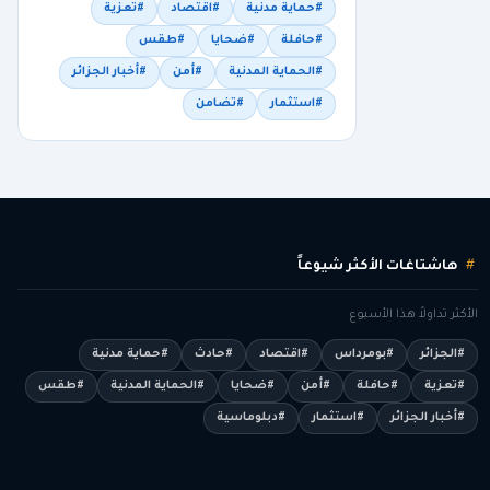
#حماية مدنية
#اقتصاد
#تعزية
#حافلة
#ضحايا
#طقس
#الحماية المدنية
#أمن
#أخبار الجزائر
#استثمار
#تضامن
هاشتاغات الأكثر شيوعاً
الأكثر تداولاً هذا الأسبوع
#الجزائر
#بومرداس
#اقتصاد
#حادث
#حماية مدنية
#تعزية
#حافلة
#أمن
#ضحايا
#الحماية المدنية
#طقس
#أخبار الجزائر
#استثمار
#دبلوماسية