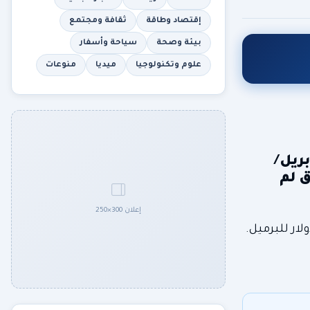
إقتصاد وطاقة
ثقافة ومجتمع
بيئة وصحة
سياحة وأسفار
علوم وتكنولوجيا
ميديا
منوعات
ل أبريل/
ق لم
إعلان 300×250