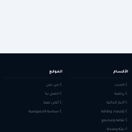
الأقسام
الموقع
الحدث
من نحن
رياضة
اتصل بنا
أخبار الجالية
أعلن معنا
إقتصاد وطاقة
سياسة الخصوصية
ثقافة ومجتمع
بيئة وصحة