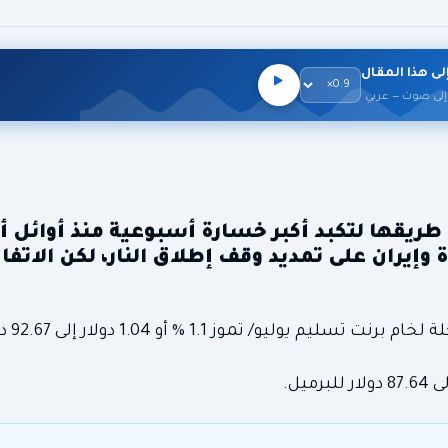
لى هذا المقال
إلى صوت — عربي
عقود الآجلة للنفط بأكثر من 1% في طريقها لتكبد أكبر خسارة أسبوعية منذ أوائ
وإيران على تمديد وقف إطلاق النار، لكن الاتفا