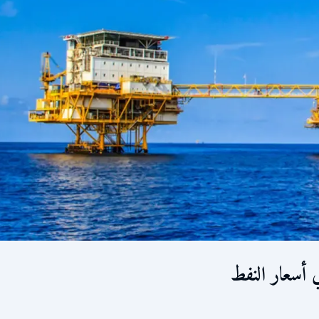
 أسعار النفط