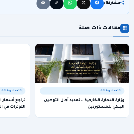
مشاركة :
مقالات ذات صلة
إقتصاد وطاقة
إقتصاد وطاقة
وزارة التجارة الخارجية .. تمديد آجال التوطين
تراجع أسعار 
البنكي للمستوردين
التوترات في ا