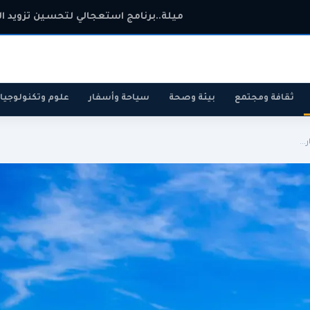
ميلة..برنامج استعجالي لتحسين تزويد ال
ثقافة ومجتمع
بيئة وصحة
سياحة وأسفار
علوم وتكنولوجيا
..
رياضة