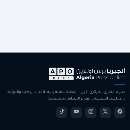
منبرك الإخباري الجزائري الأول — تغطية شاملة وآنية للأحداث الوطنية والدولية،
والتحليلات المعمقة والتقارير الميدانية المتخصصة.