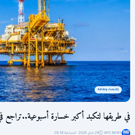
إقتصاد وطاقة
في طريقها لتكبد أكبر خسارة أسبوعية..تراجع في
APO NEWS
29 ماي 2026 - الساعة 08:38