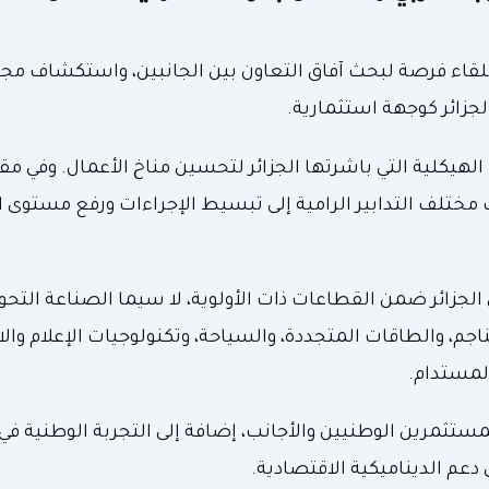
 اللقاء فرصة لبحث آفاق التعاون بين الجانبين، واستكشاف مج
لجزائر كوجهة استثمارية.
ت الهيكلية التي باشرتها الجزائر لتحسين مناخ الأعمال. وفي م
ب مختلف التدابير الرامية إلى تبسيط الإجراءات ورفع مستوى 
لجزائر ضمن القطاعات ذات الأولوية، لا سيما الصناعة التحوي
جم، والطاقات المتجددة، والسياحة، وتكنولوجيات الإعلام والات
المستدام.
مستثمرين الوطنيين والأجانب، إضافة إلى التجربة الوطنية في
دعم الديناميكية الاقتصادية.