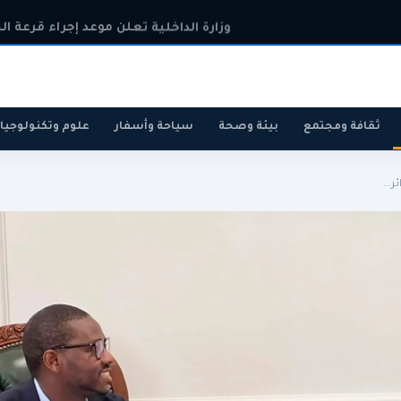
وزارة الداخلية تعلن موعد إجراء قرعة ال
ثقافة ومجتمع
بيئة وصحة
سياحة وأسفار
علوم وتكنولوجيا
...
رياضة