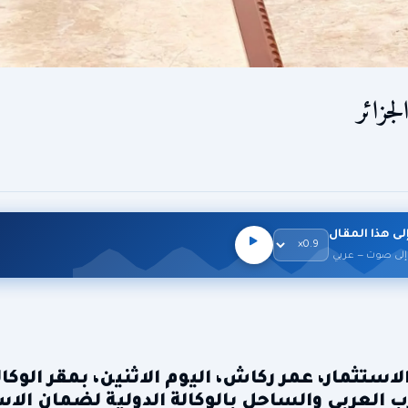
جزائر
لى هذا المقال
إلى صوت — عربي
الاستثمار، عمر ركاش، اليوم الاثنين، بمقر الوكا
 العربي والساحل بالوكالة الدولية لضمان الاس