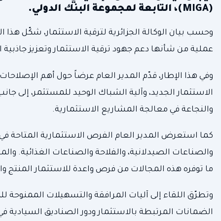
(MIGA)، التابعة لمجموعة البنك الدولي.
وحسب بيان الوكالة الجزائرية لترقية الاستثمار، شكّل هذا
عملية من شأنها دعم جهود ترقية الاستثمار وتعزيز جاذبية ا
وفي هذا الإطار، قدّم المدير العام عرضاً حول أهم الإصلاحا
الاستثمار الجديد، وآلية الشباك الوحيد للمستثمر، إلى جان
والنجاعة في معالجة المشاريع الاستثمارية.
كما استعرض المدير العام الفرص الاستثمارية المتاحة في ا
والصناعات الصيدلانية، والفلاحة والصناعات الغذائية. والمنا
ما توفره هذه المجالات من فرص واعدة للاستثمار المنتج و
وتطرّق اللقاء إلى آليات المرافقة والتسهيلات الممنوحة لل
الضمانات المرتبطة بالاستثمار ودور الصناديق السيادية في 