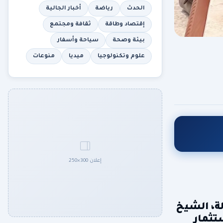
الحدث
رياضة
أخبار الجالية
إقتصاد وطاقة
ثقافة ومجتمع
بيئة وصحة
سياحة وأسفار
علوم وتكنولوجيا
ميديا
منوعات
إعلان 300×250
لة، الشيخ
تثمار