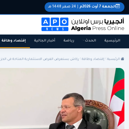
الجمعة 7 أوت 2026م
|
24 صفر 1448 هـ
الرئيسية
الحدث
رياضة
أخبار الجالية
إقتصاد وطاقة
الرئيسية
إقتصاد وطاقة
ركاش يستعرض الفرص الاستثمارية المتاحة في الجزائر
الجزائر
الجالية
المنتخب الوطني
سياسة
اقتصاد