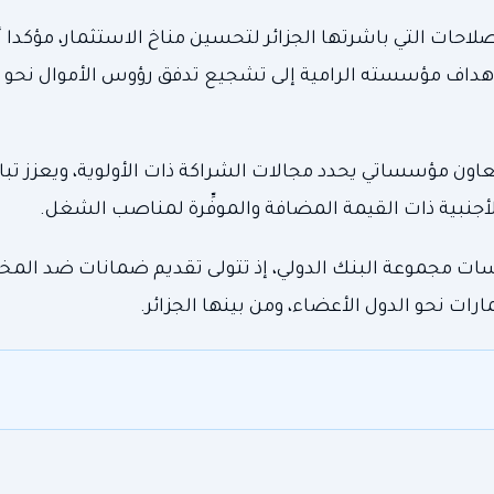
صلاحات التي باشرتها الجزائر لتحسين مناخ الاستثمار، مؤكدا أ
 أهداف مؤسسته الرامية إلى تشجيع تدفق رؤوس الأموال نحو 
عاون مؤسساتي يحدد مجالات الشراكة ذات الأولوية، ويعزز تبا
جنبية ذات القيمة المضافة والموفِّرة لمناصب الشغل.
ة لضمان الاستثمار (MIGA) إحدى مؤسسات مجموعة البنك الدولي، إذ تتولى تقديم ضمانات ضد ا
ت نحو الدول الأعضاء، ومن بينها الجزائر.