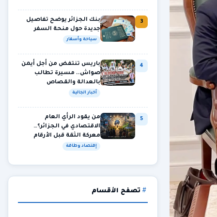
بنك الجزائر يوضح تفاصيل
3
جديدة حول منحة السفر
سياحة وأسفار
باريس تنتفض من أجل أيمن
4
صواش.. مسيرة تطالب
بالعدالة والقصاص
أخبار الجالية
من يقود الرأي العام
5
الاقتصادي في الجزائر؟…
معركة الثقة قبل الأرقام
إقتصاد وطاقة
تصفح الأقسام