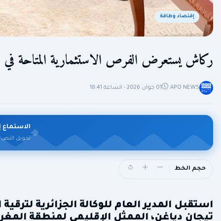
إقتصاد وطاقة
ركاش يستعرض الفرص الاستثمارية المتاحة في ال
APO NEWS
01 جوان 2026 - الساعة 18:41
الاستماع إ
تحويل النص 
حجم الخط
استقبل المدير العام للوكالة الجزائرية لترقية 
تيجان دياغن، الممثل الإقليمي لمنطقة المغرب