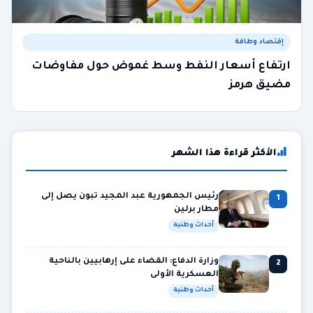
إقتصاد وطاقة
ارتفاع أسعار النفط وسط غموض حول مفاوضات
مضيق هرمز
الأكثر قراءة هذا الشهر
رئيس الجمهورية عبد المجيد تبون يصل إلى
1
مطار برلين
أحداث وطنية
وزارة الدفاع: القضاء على إرهابيين بالناحية
2
العسكرية الأولى
أحداث وطنية