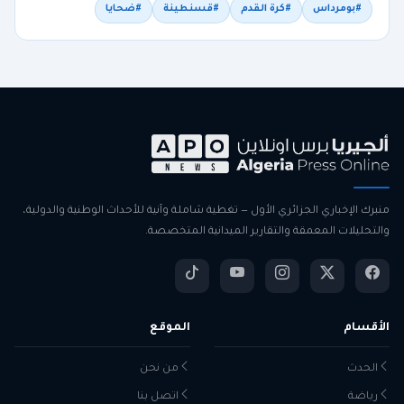
#بومرداس
#كرة القدم
#قسنطينة
#ضحايا
منبرك الإخباري الجزائري الأول — تغطية شاملة وآنية للأحداث الوطنية والدولية،
والتحليلات المعمقة والتقارير الميدانية المتخصصة.
الأقسام
الموقع
الحدث
من نحن
رياضة
اتصل بنا