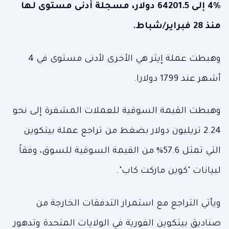
4% إلى 64201.5 دولار، مسجلة أدنى مستوى لها
منذ 28 فبراير/شباط.
وهبطت عملة إيثر هي الأخرى لأدنى مستوى في 4
أشهر عند 1799 دولارا.
وهبطت القيمة السوقية للعملات المشفرة إلى نحو
2.24 تريليون دولار بضغط من تراجع عملة بيتكوين
التي تمثل 57.6% من القيمة السوقية للسوق، وفقاً
لبيانات "كوين ماركت كاب".
ويأتي التراجع مع استمرار التدفقات الخارجة من
صناديق بيتكوين الفورية في الولايات المتحدة وتدهور