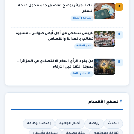
بنك الجزائر يوضح تفاصيل جديدة حول منحة
3
السفر
سياحة وأسفار
باريس تنتفض من أجل أيمن صواش.. مسيرة
4
تطالب بالعدالة والقصاص
أخبار الجالية
من يقود الرأي العام الاقتصادي في الجزائر؟…
5
معركة الثقة قبل الأرقام
إقتصاد وطاقة
تصفح الأقسام
الحدث
رياضة
أخبار الجالية
إقتصاد وطاقة
ثقافة ومجتمع
بيئة وصحة
سياحة وأسفار