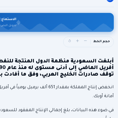
الاستماع إ
تحويل النص 
حجم الخط
أبلغت السعودية منظمة الدول المنتجة للنفط
توقف صادرات الخليج العربي، وفق ما أفادت به
أمانة أوبك.