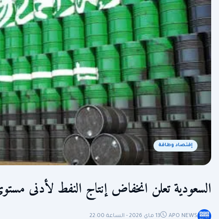
إقتصاد وطاقة
السعودية تعلن انخفاض إنتاج النفط لأدنى مستوى م
APO NEWS
13 ماي 2026 - الساعة 22:00