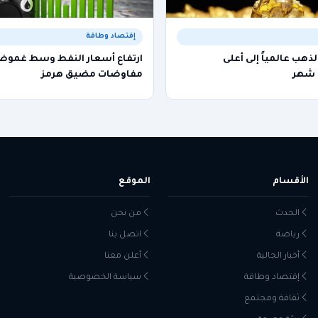
إقتصاد وطاقة
لذهب عالمياً إلى أعلى
ارتفاع أسعار النفط وسط غموض
 شهر
مفاوضات مضيق هرمز
الأقسام
الموقع
الحدث
من نحن
رياضة
اتصل بنا
أخبار الجالية
أعلن معنا
إقتصاد وطاقة
سياسة الخصوصية
ثقافة ومجتمع