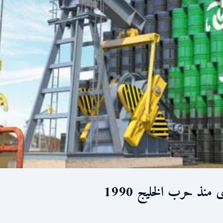
نذ حرب الخليج 1990