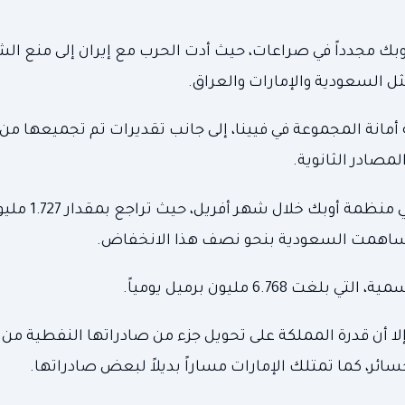
بك مجدداً في صراعات، حيث أدت الحرب مع إيران إلى منع ال
ل السعودية والإمارات والعراق.
أمانة المجموعة في فيينا، إلى جانب تقديرات تم تجميعها من
مصادر الثانوية.
تُظهر هذه البيانات انخفاضاً حاداً في إنتاج
6. مليون برميل يومياً.
إلا أن قدرة المملكة على تحويل جزء من صادراتها النفطية من 
ائر، كما تمتلك الإمارات مساراً بديلاً لبعض صادراتها.