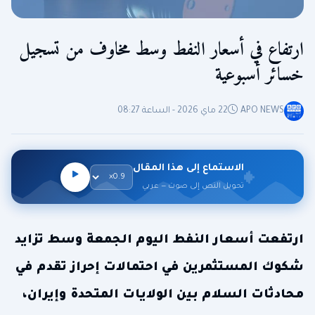
ارتفاع في أسعار النفط وسط مخاوف من تسجيل
خسائر أسبوعية
APO NEWS
22 ماي 2026 - الساعة 08:27
الاستماع إلى هذا المقال
تحويل النص إلى صوت — عربي
ارتفعت أسعار النفط اليوم الجمعة وسط تزايد
شكوك المستثمرين في احتمالات إحراز تقدم في
محادثات السلام بين الولايات المتحدة وإيران،