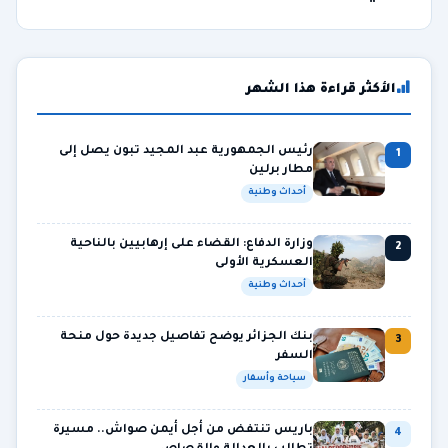
الأكثر قراءة هذا الشهر
رئيس الجمهورية عبد المجيد تبون يصل إلى
1
مطار برلين
أحداث وطنية
وزارة الدفاع: القضاء على إرهابيين بالناحية
2
العسكرية الأولى
أحداث وطنية
بنك الجزائر يوضح تفاصيل جديدة حول منحة
3
السفر
سياحة وأسفار
باريس تنتفض من أجل أيمن صواش.. مسيرة
4