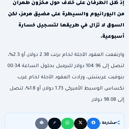
إذ ظل الطرفان على خلاف حول مخزون طهران
من اليورانيوم والسيطرة على مضيق هرمز، لكن
السوق لا تزال في طريقها لتسجيل خسارة
أسبوعية.
وارتفعت العقود الآجلة لخام برنت 2.38 دولار، أو 2.3%،
لتصل إلى 104.96 دولار للبرميل بحلول الساعة 00:34
بتوقيت غرينتش، وزادت العقود الآجلة لخام غرب
تكساس الوسيط الأميركي 1.73 دولار، أو 1.8%، لتصل
إلى 98.08 دولار.
مشاركة :