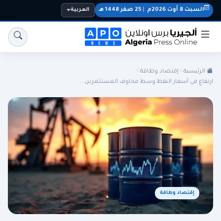
السبت 8 أوت 2026م
|
25 صفر 1448 هـ
العربية
الرئيسية
إقتصاد وطاقة
ارتفاع في أسعار النفط وسط مخاوف المستثمرين...
الجزائر
الجالية
المنتخب الوطني
سياسة
اقتصاد
رياضة
إقتصاد وطاقة