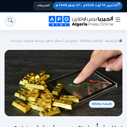
الاثنين 10 أوت 2026م
|
27 صفر 1448 هـ
العربية
الرئيسية
إقتصاد وطاقة
ارتفاع في أسعار الذهب وسط مخاوف متزايدة...
الجزائر
الجالية
المنتخب الوطني
سياسة
اقتصاد
رياضة
إقتصاد وطاقة