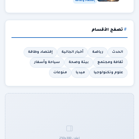
إقتصاد وطاقة
تصفح الأقسام
الحدث
رياضة
أخبار الجالية
إقتصاد وطاقة
ثقافة ومجتمع
بيئة وصحة
سياحة وأسفار
علوم وتكنولوجيا
ميديا
منوعات
إعلان 300×250