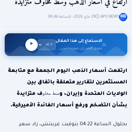
ارتفاع في أسعار الذهب وسط مخاوف متزايدة
APO NEWS
29 ماي 2026 - الساعة 08:46
الاستماع إلى هذا المقال
تحويل النص إلى صوت — عربي
ارتفعت أسعار الذهب اليوم الجمعة مع متابعة
المستثمرين لتقارير متعلقة باتفاق بين
سط مخاو
الولايات المتحدة وإيران، و
ف متزايدة
بشأن التضخم ورفع أسعار الفائدة الأميركية.
بحلول الساعة 04:22 بتوقيت غرينتش، زاد سعر