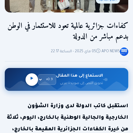
كفاءات جزائرية عالمية تعود للاستثمار في الوطن
بدعم مباشر من الدولة
APO NEWS
05 ماي 2025 - الساعة 22:17
الاستماع إلى هذا المقال
تحويل النص إلى صوت — عربي
استقبل كاتب الدولة لدى وزارة الشؤون
الخارجية والجالية الوطنية بالخارج، اليوم، ثلاثة
من خيرة الكفاءات الجزائرية المقيمة بالخارج،