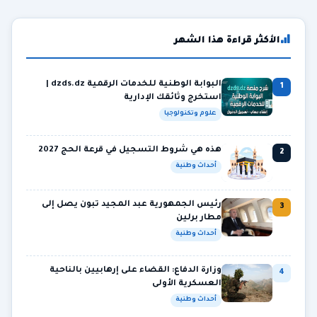
الأكثر قراءة هذا الشهر
البوابة الوطنية للخدمات الرقمية dzds.dz |
1
استخرج وثائقك الإدارية
علوم وتكنولوجيا
هذه هي شروط التسجيل في قرعة الحج 2027
2
أحداث وطنية
رئيس الجمهورية عبد المجيد تبون يصل إلى
3
مطار برلين
أحداث وطنية
وزارة الدفاع: القضاء على إرهابيين بالناحية
4
العسكرية الأولى
أحداث وطنية