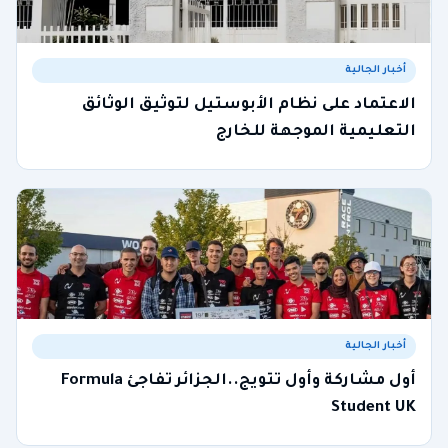
أخبار الجالية
الاعتماد على نظام الأبوستيل لتوثيق الوثائق
التعليمية الموجهة للخارج
أخبار الجالية
أول مشاركة وأول تتويج..الجزائر تفاجئ Formula
Student UK