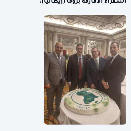
السفراء الأفارقة بروما (إيطاليا).