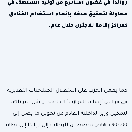
رواندا في غضون أسابيع من توليه السلطة، في
محاولة لتحقيق هدفه بإنهاء استخدام الفنادق
كمراكز إقامة للاجئين خلال عام.
كما يعمل الحزب على استغلال الصلاحيات التقديرية
في قوانين "إيقاف القوارب" الخاصة بريشي سوناك،
لتمكين وزير الداخلية القادم من تحويل ما يصل إلى
90,000 مهاجر مخصصين للرحلات إلى رواندا إلى نظام