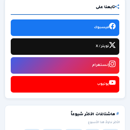
تابعنا على
فيسبوك
تويتر / X
إنستغرام
يوتيوب
هاشتاغات الأكثر شيوعاً
الأكثر تداولاً هذا الأسبوع