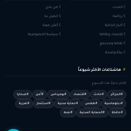
الحدث
من نحن
رياضة
اتصل بنا
أخبار الجالية
أعلن معنا
إقتصاد وطاقة
سياسة الخصوصية
ثقافة ومجتمع
بيئة وصحة
هاشتاغات الأكثر شيوعاً
الأكثر تداولاً هذا الأسبوع
#الجزائر
#حادث
#اقتصاد
#بومرداس
#أمن
#ضحايا
#دبلوماسية
#طقس
#حماية مدنية
#استثمار
#تعزية
#حافلة
#الحماية المدنية
#نفط