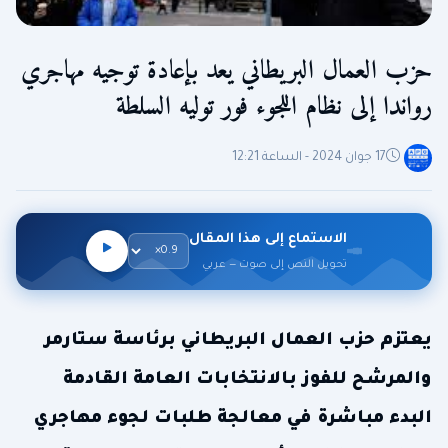
حزب العمال البريطاني يعد بإعادة توجيه مهاجري
رواندا إلى نظام اللجوء فور توليه السلطة
17 جوان 2024 - الساعة 12:21
الاستماع إلى هذا المقال
تحويل النص إلى صوت — عربي
يعتزم حزب العمال البريطاني برئاسة ستارمر
والمرشح للفوز بالانتخابات العامة القادمة
البدء مباشرة في معالجة طلبات لجوء مهاجري