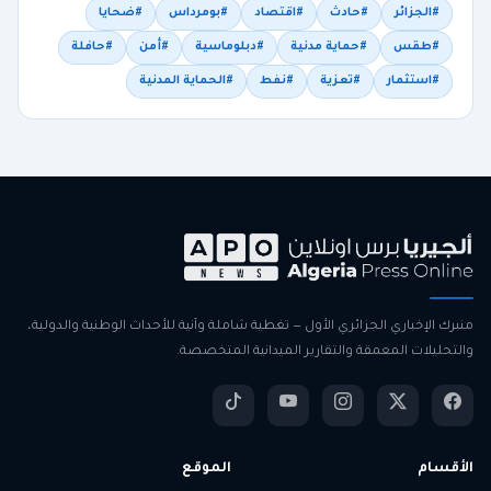
#الجزائر
#حادث
#اقتصاد
#بومرداس
#ضحايا
#طقس
#حماية مدنية
#دبلوماسية
#أمن
#حافلة
#استثمار
#تعزية
#نفط
#الحماية المدنية
منبرك الإخباري الجزائري الأول — تغطية شاملة وآنية للأحداث الوطنية والدولية،
والتحليلات المعمقة والتقارير الميدانية المتخصصة.
الأقسام
الموقع