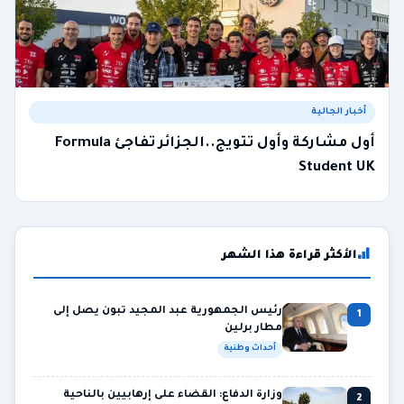
أخبار الجالية
أول مشاركة وأول تتويج..الجزائر تفاجئ Formula
Student UK
الأكثر قراءة هذا الشهر
رئيس الجمهورية عبد المجيد تبون يصل إلى
1
مطار برلين
أحداث وطنية
وزارة الدفاع: القضاء على إرهابيين بالناحية
2