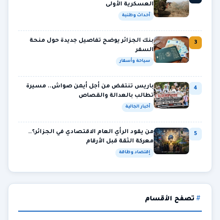
العسكرية الأولى
أحداث وطنية
بنك الجزائر يوضح تفاصيل جديدة حول منحة
3
السفر
سياحة وأسفار
باريس تنتفض من أجل أيمن صواش.. مسيرة
4
تطالب بالعدالة والقصاص
أخبار الجالية
من يقود الرأي العام الاقتصادي في الجزائر؟…
5
معركة الثقة قبل الأرقام
إقتصاد وطاقة
تصفح الأقسام