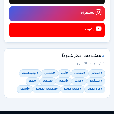
إنستغرام
يوتيوب
هاشتاغات الأكثر شيوعاً
الأكثر تداولاً هذا الأسبوع
#الجزائر
#اقتصاد
#أمن
#طقس
#دبلوماسية
#استثمار
#حادث
#أمطار
#ضحايا
#نفط
#كرة القدم
#حماية مدنية
#الحماية المدنية
#أسعار