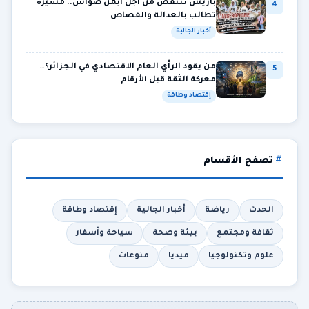
باريس تنتفض من أجل أيمن صواش.. مسيرة
4
تطالب بالعدالة والقصاص
أخبار الجالية
من يقود الرأي العام الاقتصادي في الجزائر؟…
5
معركة الثقة قبل الأرقام
إقتصاد وطاقة
تصفح الأقسام
الحدث
رياضة
أخبار الجالية
إقتصاد وطاقة
ثقافة ومجتمع
بيئة وصحة
سياحة وأسفار
علوم وتكنولوجيا
ميديا
منوعات