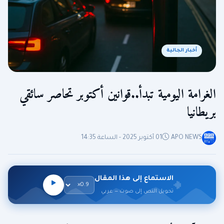
أخبار الجالية
الغرامة اليومية تبدأ..قوانين أكتوبر تحاصر سائقي
بريطانيا
APO NEWS
01 أكتوبر 2025 - الساعة 14:35
الاستماع إلى هذا المقال
تحويل النص إلى صوت — عربي