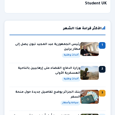
Student UK
الأكثر قراءة هذا الشهر
رئيس الجمهورية عبد المجيد تبون يصل إلى
1
مطار برلين
أحداث وطنية
وزارة الدفاع: القضاء على إرهابيين بالناحية
2
العسكرية الأولى
أحداث وطنية
بنك الجزائر يوضح تفاصيل جديدة حول منحة
3
السفر
سياحة وأسفار