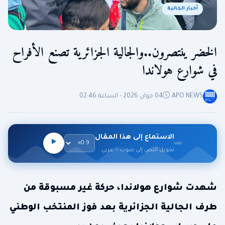
أخبار الجالية
الخضر ينتصرون..والجالية الجزائرية تصنع الأفراح
في شوارع هولاندا
APO NEWS
04 جوان 2026 - الساعة 02:46
الاستماع إلى هذا المقال
تحويل النص إلى صوت — عربي
شهدت شوارع هولاندا، حركة غير مسبوقة من
طرف الجالية الجزائرية بعد فوز المنتخب الوطني