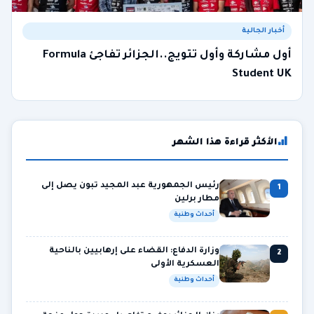
أخبار الجالية
أول مشاركة وأول تتويج..الجزائر تفاجئ Formula
Student UK
الأكثر قراءة هذا الشهر
رئيس الجمهورية عبد المجيد تبون يصل إلى
1
مطار برلين
أحداث وطنية
وزارة الدفاع: القضاء على إرهابيين بالناحية
2
العسكرية الأولى
أحداث وطنية