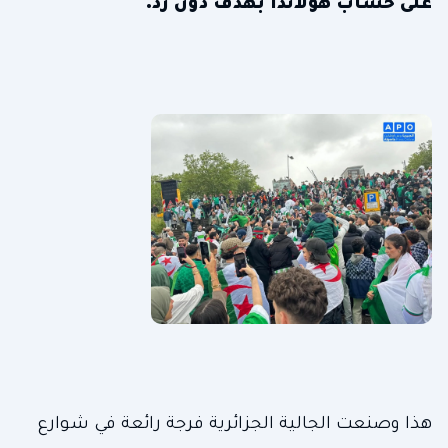
على حساب هولاندا بهدف دون رد.
هذا وصنعت الجالية الجزائرية فرجة رائعة في شوارع