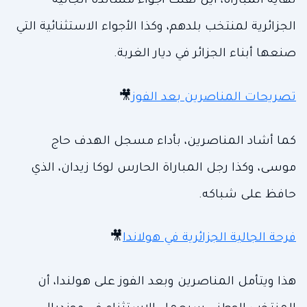
نهاية المباراة، أين نقلت أجواء مساندة الجالية
الجزائرية لمنتخب بلدهم، وكذا الأجواء الاستثنائية التي
صنعها أبناء الجزائر في ديار الغربة.
تصريحات المناصرين بعد الفوز
🎥
كما أشاد المناصرين، بأداء مسجل الهدف حاج
موسى، وكذا رجل المباراة الحارس لوكا زيدان، الذي
حافظ على شباكه.
فرحة الجالية الجزائرية في هولاندا
🎥
هذا ويتأمل المناصرين وبعد الفوز على هولندا، أن