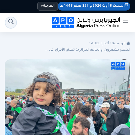
السبت 8 أوت 2026م
|
25 صفر 1448 هـ
العربية
الرئيسية
أخبار الجالية
الخضر ينتصرون..والجالية الجزائرية تصنع الأفراح في ...
الجزائر
الجالية
المنتخب الوطني
سياسة
اقتصاد
رياضة