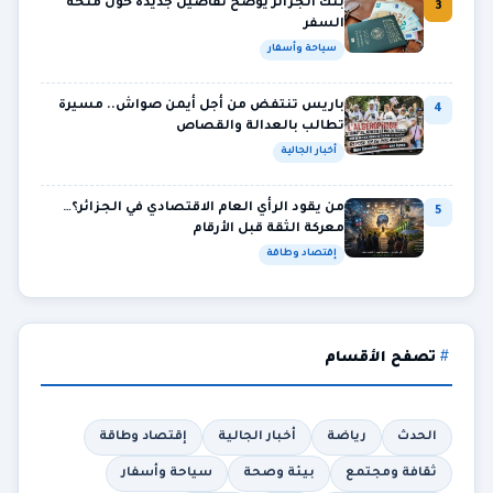
بنك الجزائر يوضح تفاصيل جديدة حول منحة
3
السفر
سياحة وأسفار
باريس تنتفض من أجل أيمن صواش.. مسيرة
4
تطالب بالعدالة والقصاص
أخبار الجالية
من يقود الرأي العام الاقتصادي في الجزائر؟…
5
معركة الثقة قبل الأرقام
إقتصاد وطاقة
تصفح الأقسام
الحدث
رياضة
أخبار الجالية
إقتصاد وطاقة
ثقافة ومجتمع
بيئة وصحة
سياحة وأسفار