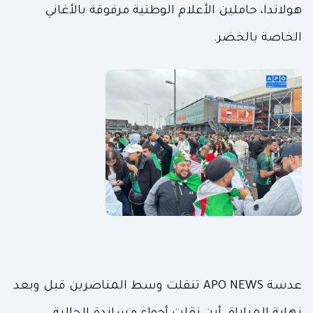
هولاندا، حاملين الأعلام الوطنية مرفوقة بالأغاني
الخاصة بالخضر.
عدسة APO NEWS تنقلت وسط المناصرين قبل وبعد