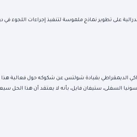
يدرالية على تطوير نماذج ملموسة لتنفيذ إجراءات اللجوء في دو
تراكي الديمقراطي بقيادة شولتس عن شكوكه حول فعالية هذا 
ونيا السفلى، ستيفان فايل، بأنه لا يعتقد أن هذا الحل سيع