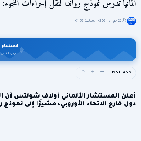
ألمانيا تدرس نموذج رواندا لنقل إجراءات اللجوء:
22 جوان 2024 - الساعة 01:52
الاستماع إ
تحويل النص 
حجم الخط
أعلن المستشار الألماني أولاف شولتس أن الحك
دول خارج الاتحاد الأوروبي، مشيرًا إلى نموذج ر