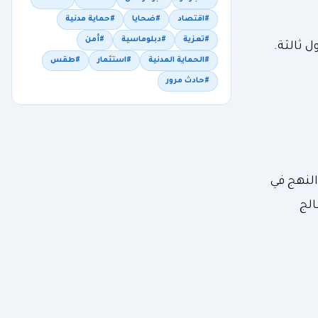
#اقتصاد
#ضحايا
#حماية مدنية
#تعزية
#دبلوماسية
#أمن
ل ثالثة.
#الحماية المدنية
#استثمار
#طقس
#حادث مرور
النهج في
الج