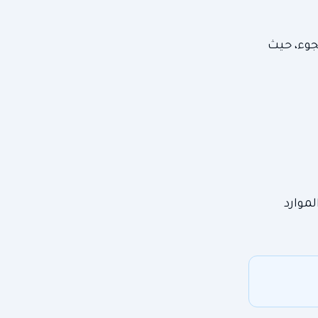
لجوء، حيث
موارد