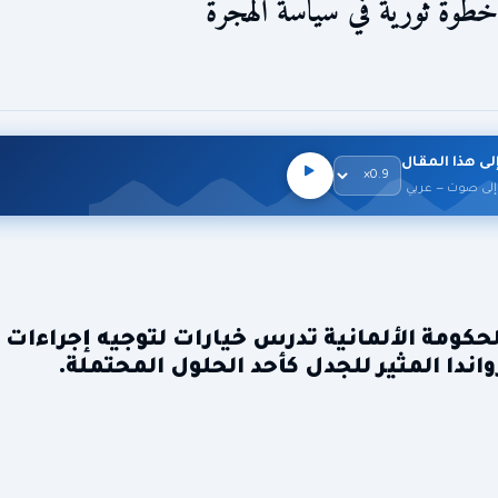
 خطوة ثورية في سياسة الهجرة
لى هذا المقال
إلى صوت — عربي
ومة الألمانية تدرس خيارات لتوجيه إجراءات ا
واندا المثير للجدل كأحد الحلول المحتملة.