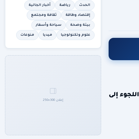
الحدث
رياضة
أخبار الجالية
إقتصاد وطاقة
ثقافة ومجتمع
بيئة وصحة
سياحة وأسفار
علوم وتكنولوجيا
ميديا
منوعات
للجوء إلى
إعلان 300×250