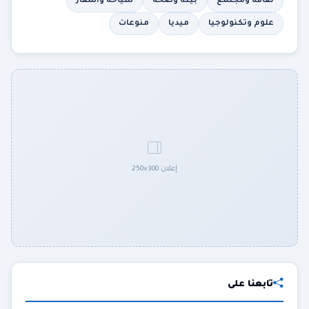
ثقافة ومجتمع
بيئة وصحة
سياحة وأسفار
علوم وتكنولوجيا
ميديا
منوعات
إعلان 300×250
تابعنا على