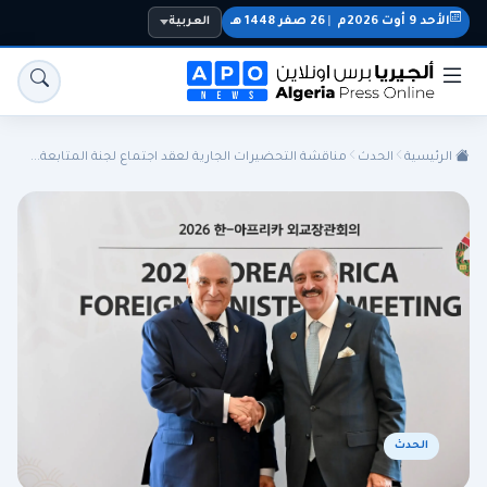
الأحد 9 أوت 2026م
|
26 صفر 1448 هـ
العربية
الرئيسية
الحدث
مناقشة التحضيرات الجارية لعقد اجتماع لجنة المتابعة...
الجزائر
الجالية
المنتخب الوطني
سياسة
اقتصاد
رياضة
الحدث