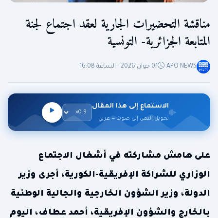
مناقشة التحضيرات الجارية لعقد اجتماع لجنة
المتابعة الجزائرية- التونسية
APO NEWS
01 جوان 2026 - الساعة 16:08
الاستماع إلى هذا المقال
تحويل النص إلى صوت — عربي
على هامش مشاركته في أشغال الاجتماع
الوزاري للشراكة الإفريقية-الكورية، أجرى وزير
الدولة، وزير الشؤون الخارجية والجالية الوطنية
بالخارج والشؤون الإفريقية، أحمد عطاف، اليوم