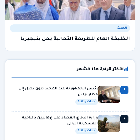
الحدث
الخليفة العام للطريقة التجانية يحل بنيجيريا
الأكثر قراءة هذا الشهر
رئيس الجمهورية عبد المجيد تبون يصل إلى
1
مطار برلين
أحداث وطنية
وزارة الدفاع: القضاء على إرهابيين بالناحية
2
العسكرية الأولى
أحداث وطنية