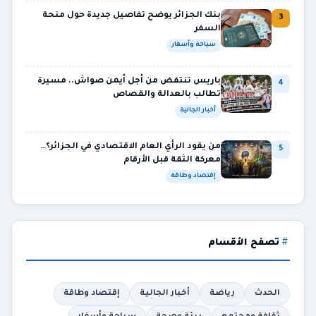
بنك الجزائر يوضح تفاصيل جديدة حول منحة
3
السفر
سياحة وأسفار
باريس تنتفض من أجل أيمن صواش.. مسيرة
4
تطالب بالعدالة والقصاص
أخبار الجالية
من يقود الرأي العام الاقتصادي في الجزائر؟…
5
معركة الثقة قبل الأرقام
إقتصاد وطاقة
تصفح الأقسام
الحدث
رياضة
أخبار الجالية
إقتصاد وطاقة