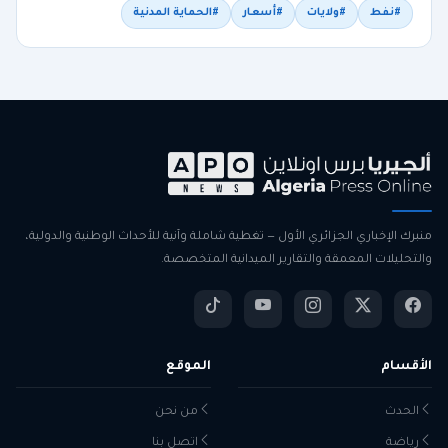
#نفط
#ولايات
#أسعار
#الحماية المدنية
منبرك الإخباري الجزائري الأول — تغطية شاملة وآنية للأحداث الوطنية والدولية،
والتحليلات المعمقة والتقارير الميدانية المتخصصة.
الأقسام
الموقع
الحدث
من نحن
رياضة
اتصل بنا