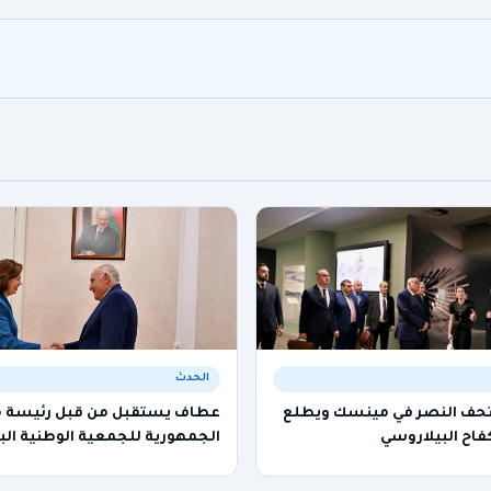
الحدث
تحف النصر في مينسك ويطلع
عطاف يستقبل من قبل رئيسة
فاح البيلاروسي
الجمهورية للجمعية الوطنية الب