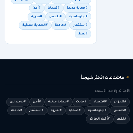
#حماية مدنية
#ضحايا
#أمن
#دبلوماسية
#طقس
#تعزية
#استثمار
#حافلة
#الحماية المدنية
#نفط
هاشتاغات الأكثر شيوعاً
الأكثر تداولاً هذا الأسبوع
#الجزائر
#اقتصاد
#حادث
#حماية مدنية
#أمن
#بومرداس
#طقس
#دبلوماسية
#ضحايا
#تعزية
#استثمار
#حافلة
#نفط
#أخبار الجزائر