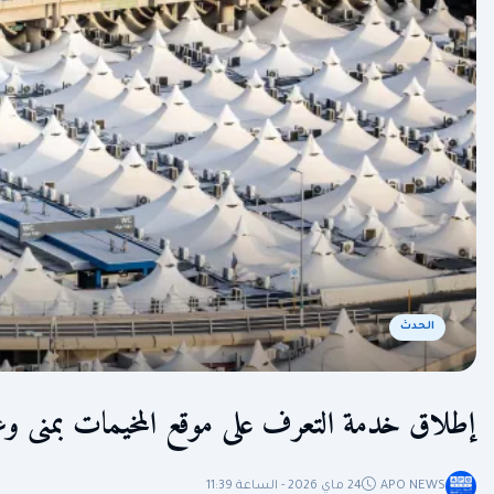
الحدث
إطلاق خدمة التعرف على موقع المخيمات بمنى وع
APO NEWS
24 ماي 2026 - الساعة 11:39