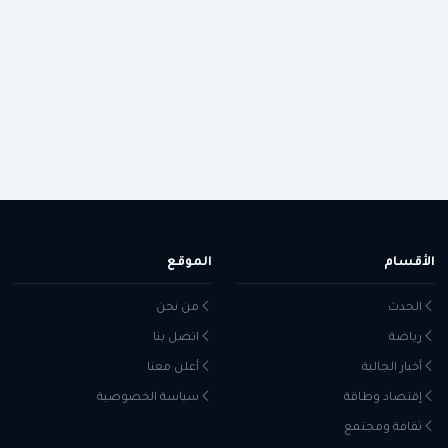
الأقسام
الموقع
الحدث
من نحن
رياضة
اتصل بنا
أخبار الجالية
أعلن معنا
إقتصاد وطاقة
سياسة الخصوصية
ثقافة ومجتمع