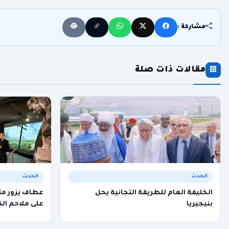
مشاركة :
مقالات ذات صلة
الحدث
الحدث
الخليفة العام للطريقة التجانية يحل
عطاف يزور م
بنيجيريا
على ملاحم الك