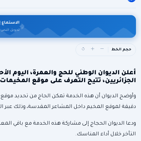
الاستماع إ
تحويل النص 
حجم الخط
أعلن الديوان الوطني للحج والعمرة، اليوم الأ
الجزائريين، تتيح التعرف على موقع المخيما
وأوضح الديوان أن هذه الخدمة تمكن الحاج من تحديد موقع 
دقيقة لموقع المخيم داخل المشاعر المقدسة، وذلك عبر الرابط: awabetelhadj.dz/CampsPosition
ودعا الديوان الحجاج إلى مشاركة هذه الخدمة مع باقي الم
التأخر خلال أداء المناسك.