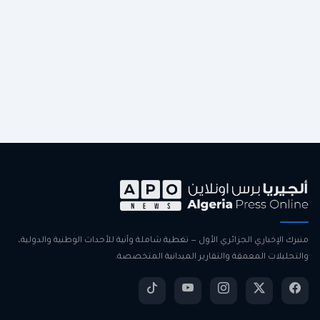
منبرك الإخباري الجزائري الأول — تغطية شاملة وآنية للأحداث الوطنية والدولية،
والتحليلات المعمقة والتقارير الميدانية المتخصصة.