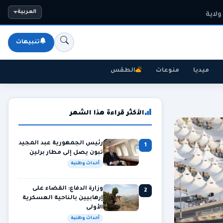
العربية
تنبيهات
ميديا
منوعات
الطقس
الأكثر قراءة هذا الشهر
رئيس الجمهورية عبد المجيد
1
تبون يصل إلى مطار برلين
أحداث وطنية
وزارة الدفاع: القضاء على
2
إرهابيين بالناحية العسكرية
الأولى
أحداث وطنية