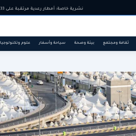
نشرية خاصة: أمطار رعدية مرتقبة على 33 ولاية
ثقافة ومجتمع
بيئة وصحة
سياحة وأسفار
علوم وتكنولوجيا
رياضة